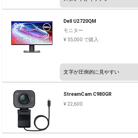
Dell U2720QM
モニター
¥ 55,000 で購入
文字が圧倒的に見やすい
StreamCam C980GR
¥ 22,600