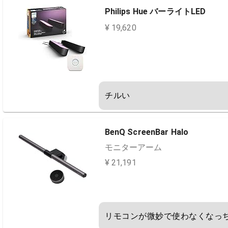
Philips Hue バーライトLED
¥ 19,620
チルい
BenQ ScreenBar Halo
モニターアーム
¥ 21,191
リモコンが微妙で使わなくなっ