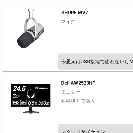
SHURE MV7
マイク
今思えばUSB接続で使わないしM
Dell AW2523HF
モニター
¥ 44,000 で購入
スタンドがイケメン