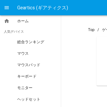
Geartics (ギアティクス)
ホーム
Top
/
ゲ
人気デバイス
総合ランキング
マウス
マウスパッド
キーボード
モニター
ヘッドセット