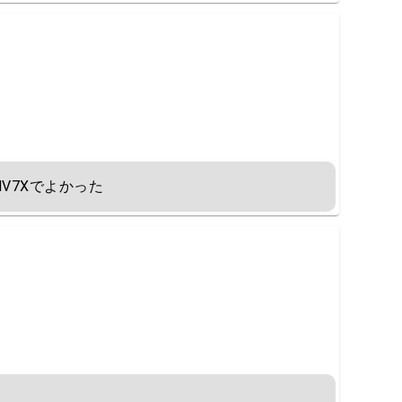
V7Xでよかった