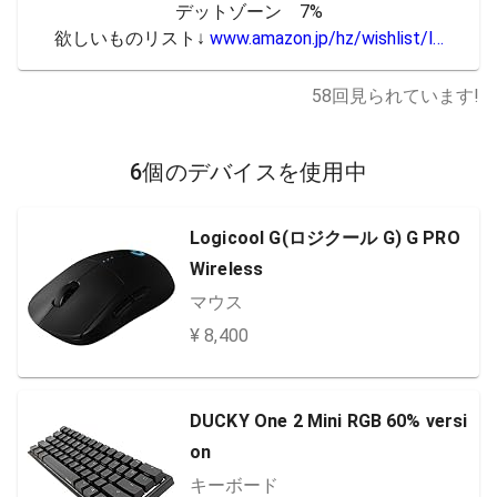
デットゾーン    7%

欲しいものリスト↓ 
www.amazon.jp/hz/wishlist/l…
58
回見られています!
6個のデバイスを使用中
Logicool G(ロジクール G) G PRO
Wireless
マウス
¥ 8,400
DUCKY One 2 Mini RGB 60% versi
on
キーボード