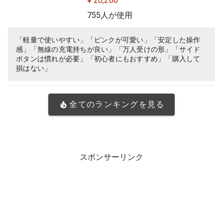
¥ 20,200
Y 無線 充電 対応 ゲーミング マウス
755人が使用
マゼンタ ピンク PC windows 国内
正規品
「軽量で使いやすい」「ピンクが可愛い」「安定した操作
感」「無線の充電持ちが良い」「万人受けの形」「サイド
ボタンは慣れが必要」「初心者にもおすすめ」「購入して
損はない」
全てのランキングを見る
スポンサーリンク