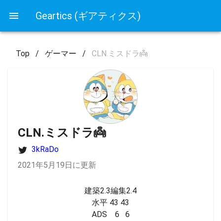
Geartics (ギアティクス)
Top
/
ゲーマー
/
CLN.ミスドラ👼
CLN.ミスドラ👼
3kRaDo
2021年5月19日に更新
建築2.3編集2.4

水平 43 43

ADS    6   6
