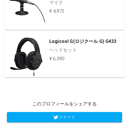
マイク
¥ 4,872
Logicool G(ロジクール G) G433
ヘッドセット
¥ 6,380
このプロフィールをシェアする
ツイート