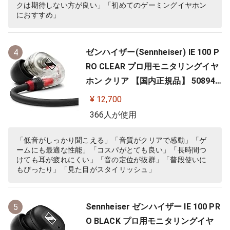
クは期待しない方が良い」「初めてのゲーミングイヤホン
におすすめ」
ゼンハイザー(Sennheiser) IE 100 P
4
RO CLEAR プロ用モニタリングイヤ
ホン クリア 【国内正規品】 508941
カナル型 有線イヤホン
¥ 12,700
366人が使用
「低音がしっかり聞こえる」「音質がクリアで感動」「ゲ
ームにも最適な性能」「コスパがとても良い」「長時間つ
けても耳が疲れにくい」「音の定位が抜群」「普段使いに
もぴったり」「見た目がスタイリッシュ」
Sennheiser ゼンハイザー IE 100 PR
5
O BLACK プロ用モニタリングイヤ