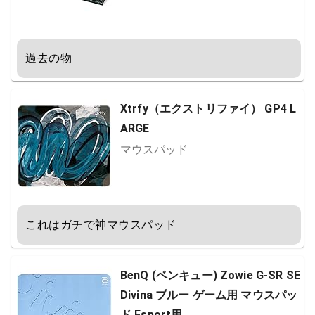
過去の物
Xtrfy（エクストリファイ） GP4 L
ARGE
マウスパッド
これはガチで神マウスパッド
BenQ (ベンキュー) Zowie G-SR SE
Divina ブルー ゲーム用 マウスパッ
ド Esport用