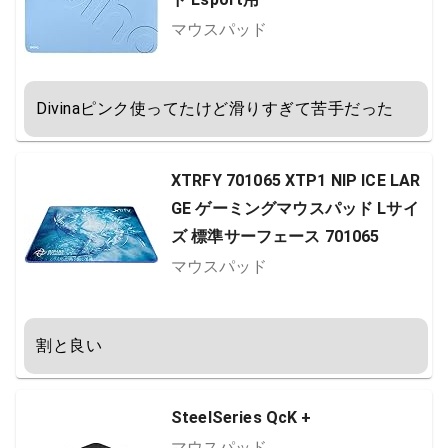
マウスパッド
Divinaピンク使ってたけど滑りすぎて苦手だった
XTRFY 701065 XTP1 NIP ICE LAR
GE ゲーミングマウスパッド Lサイ
ズ 標準サーフェース 701065
マウスパッド
割と良い
SteelSeries QcK +
マウスパッド