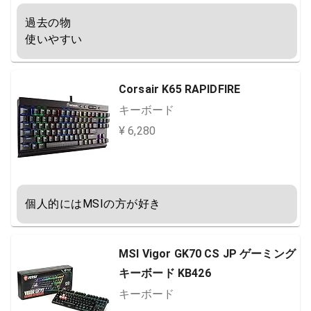
過去の物

使いやすい
Corsair K65 RAPIDFIRE
キーボード
¥ 6,280
個人的にはMSIの方が好き
MSI Vigor GK70 CS JP ゲーミング
キーボード KB426
キーボード