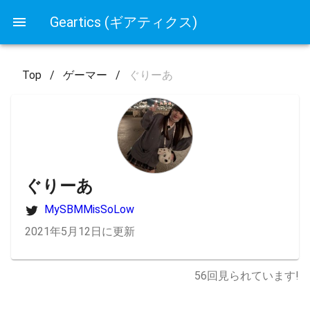
Geartics (ギアティクス)
Top
/
ゲーマー
/
ぐりーあ
ぐりーあ
MySBMMisSoLow
2021年5月12日に更新
56
回見られています!