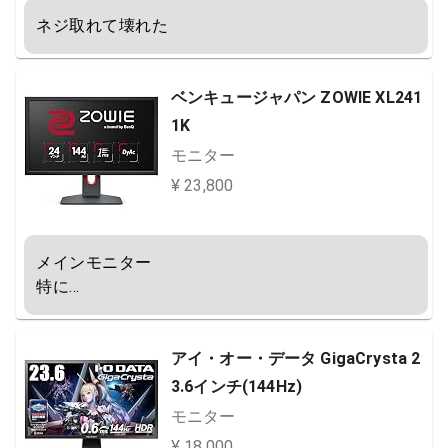
ネジ取れて壊れた
ベンキュージャパン ZOWIE XL241
1K
モニター
¥ 23,800
メインモニター

特に…
アイ・オー・データ GigaCrysta 2
3.6インチ(144Hz)
モニター
¥ 18,000