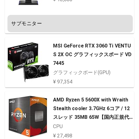
サブモニター
MSI GeForce RTX 3060 Ti VENTU
S 2X OC グラフィックスボード VD
7445
グラフィックボード(GPU)
¥ 97,354
AMD Ryzen 5 5600X with Wraith
Stealth cooler 3.7GHz 6コア / 12
スレッド 35MB 65W【国内正規代
理店品】 100-100000065BOX
CPU
¥ 27,498