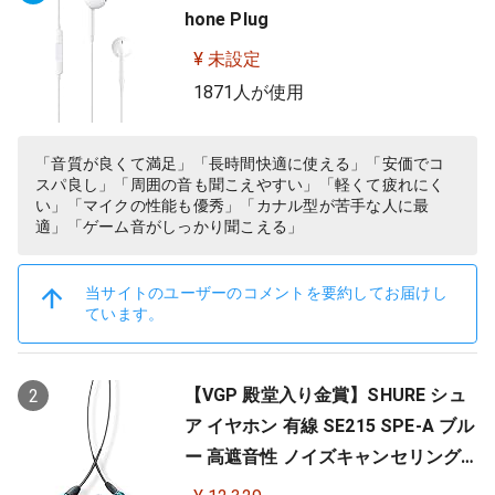
hone Plug
¥ 未設定
1871人が使用
「音質が良くて満足」「長時間快適に使える」「安価でコ
スパ良し」「周囲の音も聞こえやすい」「軽くて疲れにく
い」「マイクの性能も優秀」「カナル型が苦手な人に最
適」「ゲーム音がしっかり聞こえる」
当サイトのユーザーのコメントを要約してお届けし
ています。
【VGP 殿堂入り金賞】SHURE シュ
2
ア イヤホン 有線 SE215 SPE-A ブル
ー 高遮音性 ノイズキャンセリング
ゲーム ゲーミング スペシャルエデ