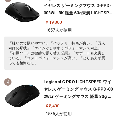
イヤレス ゲーミングマウス G-PPD-
003WL-BK 軽量 63g未満 LIGHTSPE
ED HERO 25Kセンサー POWERPLA
¥ 19,800
Y 無線 充電 対応 ゲーミング マウス
1657人が使用
ブラック PC windows 国内正規品
「軽いので扱いやすい」「バッテリー持ちが良い」「万人
向けの形状」「エイムがしやすくパフォーマンス向上」
「初期ソールは微妙で張り替え必須」「サポートも充実し
ている」「コストパフォーマンスが高い」「とりあえず買
っても後悔なし」
Logicool G PRO LIGHTSPEED ワイ
4
ヤレス ゲーミング マウス G-PPD-00
2WLr ゲーミングマウス 軽量 80g H
ERO 25Kセンサー 充電 POWERPLA
¥ 8,400
Y 対応 ゲーム 充電 無線 左右対称 FP
1535人が使用