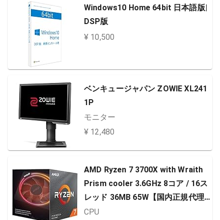
Windows10 Home 64bit 日本語版|
DSP版
¥ 10,500
ベンキュージャパン ZOWIE XL241
1P
モニター
¥ 12,480
AMD Ryzen 7 3700X with Wraith
Prism cooler 3.6GHz 8コア / 16ス
レッド 36MB 65W【国内正規代理
店品】 100-100000071BOX
CPU