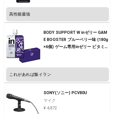
Office2016 / Windows10 pro (i7 9
700kモデル)
高性能最強
BODY SUPPORT W inゼリー GAM
E BOOSTER ブルーベリー味 (180g
×6個) ゲーム専用inゼリー ビタミン
A・GABA配合
これがあれば飯イラン
SONY(ソニー) PCV80U
マイク
¥ 4,872