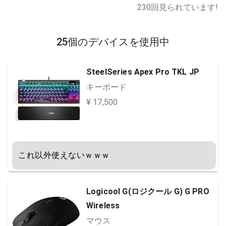
230
回見られています!
25個のデバイスを使用中
SteelSeries Apex Pro TKL JP
キーボード
¥ 17,500
これ以外使えないｗｗｗ
Logicool G(ロジクール G) G PRO
Wireless
マウス