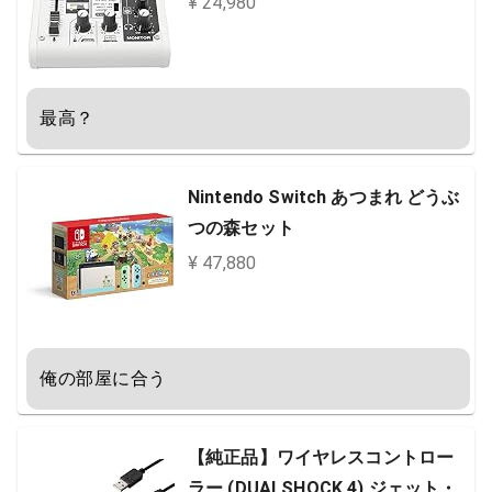
¥ 24,980
最高？
Nintendo Switch あつまれ どうぶ
つの森セット
¥ 47,880
俺の部屋に合う
【純正品】ワイヤレスコントロー
ラー (DUALSHOCK 4) ジェット・