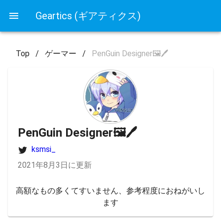
Geartics (ギアティクス)
Top
/
ゲーマー
/
PenGuin Designer🖼🖊
PenGuin Designer🖼🖊
ksmsi_
2021年8月3日に更新
高額なもの多くてすいません、参考程度におねがいし
ます