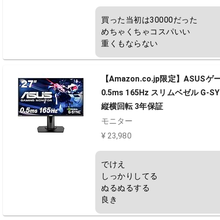
買った当初は30000だった

めちゃくちゃコスパいい

重くもならない
【Amazon.co.jp限定】ASUSゲー
0.5ms 165Hz スリムベゼル G-SYN
縦横回転 3年保証
モニター
¥ 23,980
でけえ

しっかりしてる

ぬるぬるする

良き