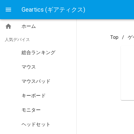
Geartics (ギアティクス)
ホーム
Top
/
ゲ
人気デバイス
総合ランキング
マウス
マウスパッド
キーボード
モニター
ヘッドセット