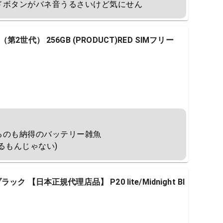
ドボタンがバネ音うるさいけど気にせん
E（第2世代） 256GB (PRODUCT)RED SIMフリー
のも納得のバッテリー雑魚

るもんじゃない)
ブラック 【日本正規代理店品】 P20 lite/Midnight Bl