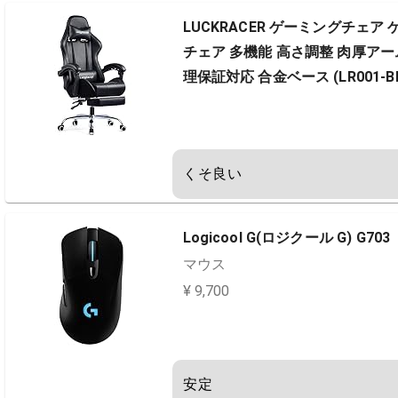
LUCKRACER ゲーミングチェ
チェア 多機能 高さ調整 肉厚ア
理保証対応 合金ベース (LR001-BLA
くそ良い
Logicool G(ロジクール G) G703
マウス
¥ 9,700
安定
