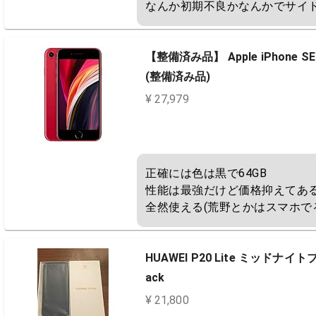
なんか初期不良かなんかでサイ
【整備済み品】 Apple iPhone S
(整備済み品)
¥ 27,979
正確には色は黒で64GB

性能は最強だけど価格抑えてある
全然使える(荒野とかはスマホで
HUAWEI P20 Lite ミッドナイト
ack
¥ 21,800