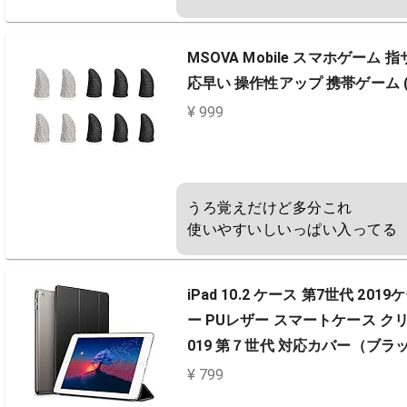
MSOVA Mobile スマホゲーム
応早い 操作性アップ 携帯ゲーム 
¥ 999
うろ覚えだけど多分これ

使いやすいしいっぱい入ってる
iPad 10.2 ケース 第7世代 
ー PUレザー スマートケース クリア 
019 第７世代 対応カバー（ブラ
¥ 799