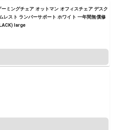
ア ゲーミングチェア オットマン オフィスチェア デスク
ームレスト ランバーサポート ホワイト 一年間無償修
CK) large