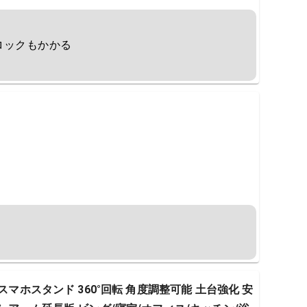
ックもかかる

スマホスタンド 360°回転 角度調整可能 土台強化 安