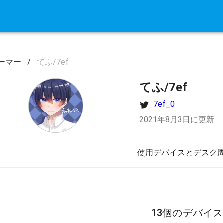
ーマー
/
てふ/7ef
てふ/7ef
7ef_0
2021年8月3日に更新
使用デバイスとデスク周
13個のデバイ