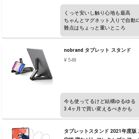
くっそ安いし触り心地も最高

ちゃんとマグネット入りで自動ロ
難点はちょっと重いところ
nobrand タブレット スタンド
¥ 548
今も使ってるけど結構ゆるゆる

3.4ヶ月で買い変えるべきかも
タブレットスタンド 2021年度版 