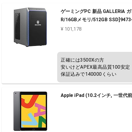
ゲーミングPC 新品 GALLERIA ガレリア
R/16GBメモリ/512GB SSD]9473
¥ 101,178
正確には3500Xの方

安いけどAPEX最高品質100安定

保証込みで140000くらい
Apple iPad (10.2インチ, 一世代