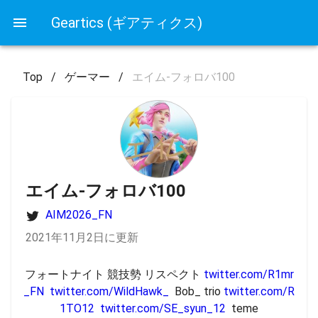
Geartics (ギアティクス)
Top
/
ゲーマー
/
エイム-フォロバ100
エイム-フォロバ100
AIM2026_FN
2021年11月2日に更新
フォートナイト 競技勢 リスペクト 
twitter.com/R1mr
_FN
twitter.com/WildHawk_
  Bob_ trio 
twitter.com/R
1TO12
twitter.com/SE_syun_12
  teme