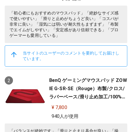
「初心者にもおすすめのマウスパッド」「絶妙なサイズ感
で使いやすい」「滑りと止めがちょうど良い」「コスパが
非常に良い」「湿気には弱いが耐久性もまずまず」「布製
でエイムがしやすい」「安定感があり信頼できる」「プロ
ゲーマーも愛用している」
当サイトのユーザーのコメントを要約してお届けし
ています。
BenQ ゲーミングマウスパッド ZOW
2
IE G-SR-SE（Rouge）布製/クロス/
ラバーベース/滑り止め加工/100%フ
ルフラット/3.5mm
¥ 7,800
940人が使用
「バランスが絶妙です」「滑りと止まり具合が良い」「操