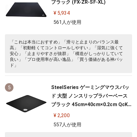
ブラック (FX-ZR-SF-XL)
¥ 5,934
561人が使用
「これは本当におすすめ」「滑りと止まりのバランス最
高」「初動軽くてコントロールしやすい」「湿気に強くて
安心」「止まりやすさが抜群」「構造がしっかりしていて
良い」「プロ使用率が高い逸品」「買う価値がある神パッ
ド」
SteelSeries ゲーミングマウスパッ
5
ド 大型 ノンスリップラバーベース
ブラック 45cm×40cm×0.2cm QcK
+ 63003
¥ 2,200
557人が使用