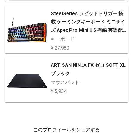
SteelSeries ラピッドトリガー 搭
載 ゲーミングキーボード ミニサイ
ズ Apex Pro Mini US 有線 英語配
列 OmniPointスイッチ 2ーinー1ア
キーボード
クションキー 搭載 64820 ブラック
¥ 27,980
ARTISAN NINJA FX ゼロ SOFT XL
ブラック
マウスパッド
¥ 5,934
このプロフィールをシェアする