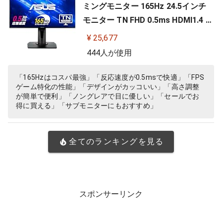
ミングモニター 165Hz 24.5インチ
モニター TN FHD 0.5ms HDMI1.4 Di
splayPort1.2 DVI-D スピーカー 高
¥ 25,677
さ調整 縦横回転 VG258QR-J
444人が使用
「165Hzはコスパ最強」「反応速度が0.5msで快適」「FPS
ゲーム特化の性能」「デザインがカッコいい」「高さ調整
が簡単で便利」「ノングレアで目に優しい」「セールでお
得に買える」「サブモニターにもおすすめ」
全てのランキングを見る
スポンサーリンク