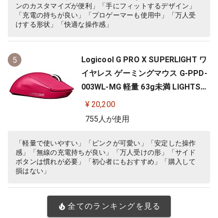
ンのカスタマイズが便利」「手にフィットするデザイン」
「充電の持ちが良い」「プロゲーマーも使用中」「万人受
けする形状」「快適な操作感」
Logicool G PRO X SUPERLIGHT ワ
5
イヤレス ゲーミングマウス G-PPD-
003WL-MG 軽量 63g未満 LIGHTSP
EED HERO 25Kセンサー POWERPLA
¥ 20,200
Y 無線 充電 対応 ゲーミング マウス
755人が使用
マゼンタ ピンク PC windows 国内
正規品
「軽量で使いやすい」「ピンクが可愛い」「安定した操作
感」「無線の充電持ちが良い」「万人受けの形」「サイド
ボタンは慣れが必要」「初心者にもおすすめ」「購入して
損はない」
全てのランキングを見る