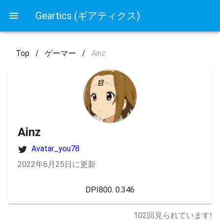
Geartics (ギアティクス)
Top
/
ゲーマー
/
Ainz
Ainz
Avatar_you78
2022年6月25日に更新
DPI800. 0.346
102
回見られています!