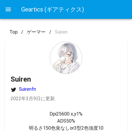
Geartics (ギアティクス)
Top
/
ゲーマー
/
Suiren
Suiren
Suirenfn
2022年3月9日に更新
Dpi25600 x,y1%

ADS50%

明るさ150色覚なしor3型2色強度10