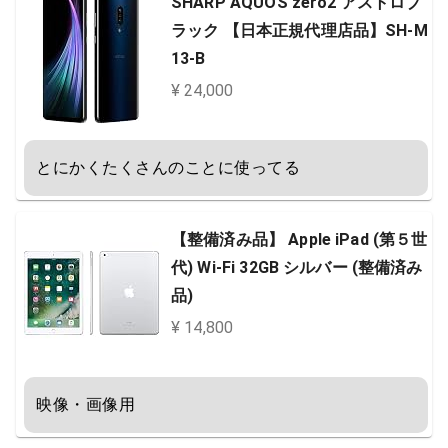
SHARP AQUOS zero2 アストロブ
ラック 【日本正規代理店品】SH-M
13-B
¥ 24,000
とにかくたくさんのことに使ってる
【整備済み品】 Apple iPad (第５世
代) Wi-Fi 32GB シルバー (整備済み
品)
¥ 14,800
映像・画像用