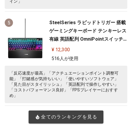
イン」
SteelSeries ラピッドトリガー 搭載
5
ゲーミングキーボード テンキーレス
有線 英語配列 OmniPointスイッチ
有機ELディスプレイ搭載 Apex Pro
¥ 12,300
TKL US 64734 ブラック
516人が使用
「反応速度が最高」「アクチュエーションポイント調整可
能」「打鍵感が気持ちいい」「使いやすいソフトウェア」
「見た目がスタイリッシュ」「英語配列で操作しやすい」
「コストパフォーマンス良好」「FPSプレイヤーにおすす
め」
全てのランキングを見る