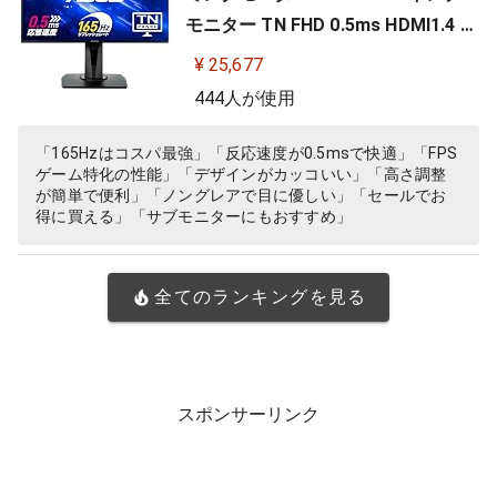
モニター TN FHD 0.5ms HDMI1.4 Di
splayPort1.2 DVI-D スピーカー 高
¥ 25,677
さ調整 縦横回転 VG258QR-J
444人が使用
「165Hzはコスパ最強」「反応速度が0.5msで快適」「FPS
ゲーム特化の性能」「デザインがカッコいい」「高さ調整
が簡単で便利」「ノングレアで目に優しい」「セールでお
得に買える」「サブモニターにもおすすめ」
全てのランキングを見る
スポンサーリンク