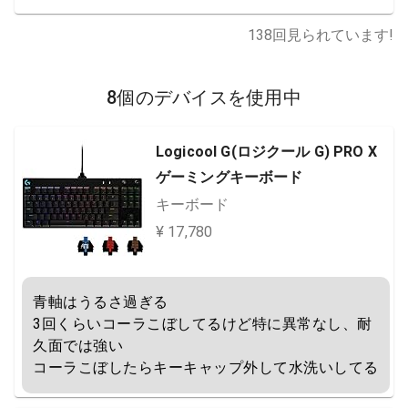
138
回見られています!
8個のデバイスを使用中
Logicool G(ロジクール G) PRO X
ゲーミングキーボード
キーボード
¥ 17,780
青軸はうるさ過ぎる

3回くらいコーラこぼしてるけど特に異常なし、耐
久面では強い

コーラこぼしたらキーキャップ外して水洗いしてる