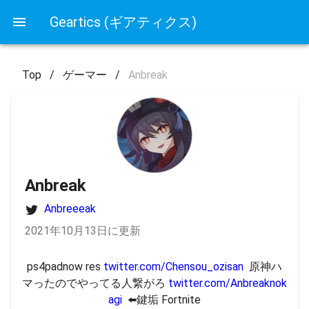
Geartics (ギアティクス)
Top
/
ゲーマー
/
Anbreak
Anbreak
Anbreeeak
2021年10月13日に更新
ps4padnow res 
twitter.com/Chensou_ozisan
  原神ハ
マったのでやってる人繋がろ 
twitter.com/Anbreaknok
agi
  ⬅️鍵垢 Fortnite