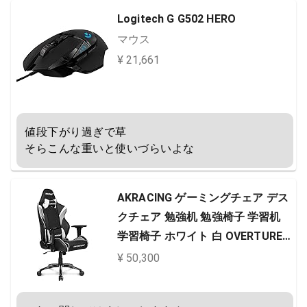
Logitech G G502 HERO
マウス
¥ 21,661
値段下がり過ぎで草

そらこんな重いと使いづらいよな
AKRACING ゲーミングチェア デス
クチェア 勉強机 勉強椅子 学習机
学習椅子 ホワイト 白 OVERTURE
高耐久PUレザー 180度リクライニ
¥ 50,300
ング 在宅 リモート 5年保証