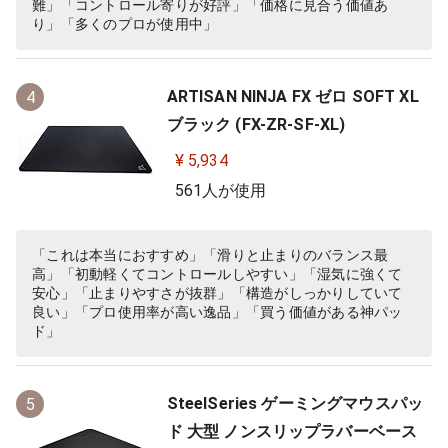
難」「コントロール寄りが好評」「価格に見合う価値あ
り」「多くのプロが使用中」
ARTISAN NINJA FX ゼロ SOFT XL
4
ブラック (FX-ZR-SF-XL)
¥ 5,934
561人が使用
「これは本当におすすめ」「滑りと止まりのバランス最
高」「初動軽くてコントロールしやすい」「湿気に強くて
安心」「止まりやすさが抜群」「構造がしっかりしていて
良い」「プロ使用率が高い逸品」「買う価値がある神パッ
ド」
SteelSeries ゲーミングマウスパッ
5
ド 大型 ノンスリップラバーベース