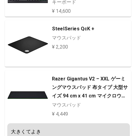
ド CH-9119014-JP
キーボード
¥ 14,600
SteelSeries QcK +
マウスパッド
¥ 2,200
Razer Gigantus V2 – XXL ゲーミ
ングマウスパッド 布タイプ 大型サ
イズ 94 cm x 41 cm マイクロウェ
ーブクロス 【日本正規代理店保証
マウスパッド
品】 RZ02-03330400-R3M1
¥ 4,449
大きくてよき