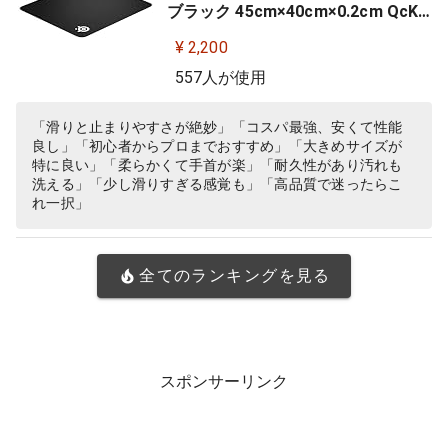
ブラック 45cm×40cm×0.2cm QcK
+ 63003
¥ 2,200
557人が使用
「滑りと止まりやすさが絶妙」「コスパ最強、安くて性能
良し」「初心者からプロまでおすすめ」「大きめサイズが
特に良い」「柔らかくて手首が楽」「耐久性があり汚れも
洗える」「少し滑りすぎる感覚も」「高品質で迷ったらこ
れ一択」
全てのランキングを見る
スポンサーリンク