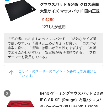
グマウスパッド G640r クロス表面
大型サイズ マウスパッド 国内正規
品
¥ 4,280
1271人が使用
「初心者にもおすすめのマウスパッド」「絶妙なサイズ感
で使いやすい」「滑りと止めがちょうど良い」「コスパが
非常に良い」「湿気には弱いが耐久性もまずまず」「布製
でエイムがしやすい」「安定感があり信頼できる」「プロ
ゲーマーも愛用している」
当サイトのユーザーのコメントを要約してお届けし
ています。
BenQ ゲーミングマウスパッド ZOW
2
IE G-SR-SE（Rouge）布製/クロス/
ラバーベース/滑り止め加工/100%フ