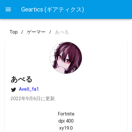
Geartics (ギアティクス)
Top
/
ゲーマー
/
あべる
あべる
Avell_fa1
2022年9月6日に更新
Fortnite

dpi 400

xy19.0
