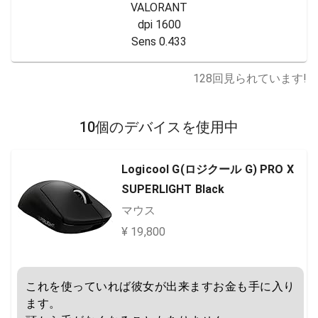
VALORANT

dpi 1600

Sens 0.433
128
回見られています!
10個のデバイスを使用中
Logicool G(ロジクール G) PRO X
SUPERLIGHT Black
マウス
¥ 19,800
これを使っていれば彼女が出来ますお金も手に入り
ます。
