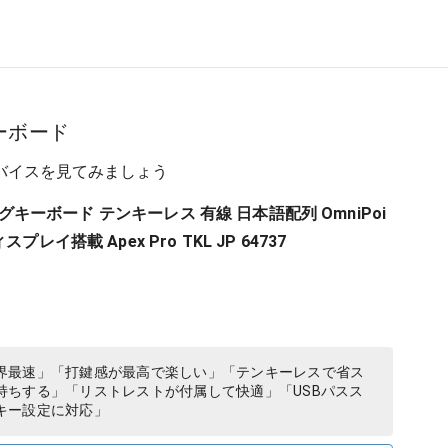
ーボード
バイスを見てみましょう
ーミングキーボード テンキーレス 有線 日本語配列 OmniPoi
プレイ搭載 Apex Pro TKL JP 64737
界最速」「打鍵感が最高で楽しい」「テンキーレスで省ス
持ちする」「リストレストが付属して快適」「USBパスス
キー設定に対応」