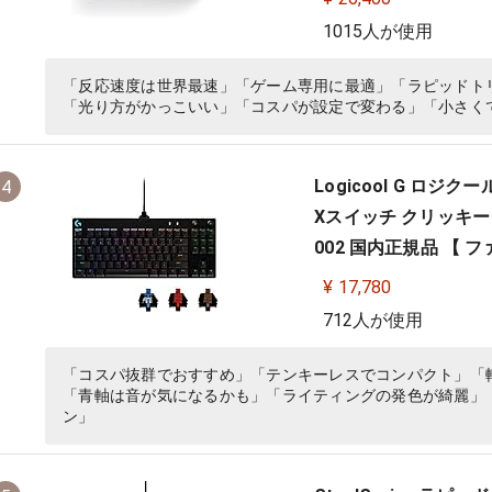
1015人が使用
「反応速度は世界最速」「ゲーム専用に最適」「ラピッドト
「光り方がかっこいい」「コスパが設定で変わる」「小さく
Logicool G ロジ
4
Xスイッチ クリッキー 日
002 国内正規品 【 
¥ 17,780
712人が使用
「コスパ抜群でおすすめ」「テンキーレスでコンパクト」「
「青軸は音が気になるかも」「ライティングの発色が綺麗」
ン」