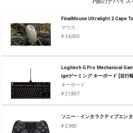
7個のデバイス
FinalMouse Ultralight 2 Cape T
マウス
¥ 34,000
Logitech G Pro Mechanical Ga
ignゲーミング キーボード [並行
キーボード
¥ 21,807
ソニー・インタラクティブエンタテイ
¥ 2,980