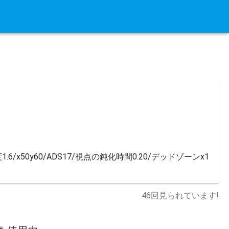
1.6/x50y60/ADS17/視点の鈍化時間0.20/デッドゾーンx1
46
回見られています!