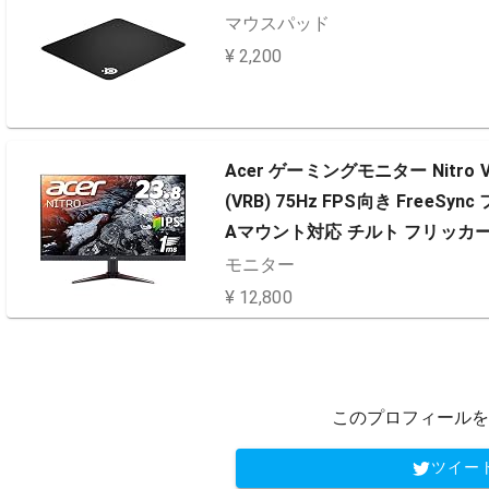
マウスパッド
¥ 2,200
Acer ゲーミングモニター Nitro VG
(VRB) 75Hz FPS向き Free
Aマウント対応 チルト フリッカ
モニター
¥ 12,800
このプロフィールを
ツイー