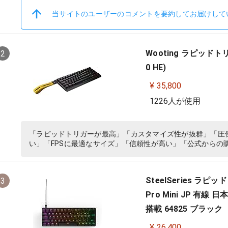
当サイトのユーザーのコメントを要約してお届けして
Wooting ラピッドトリガー
2
0 HE)
¥ 35,800
1226人が使用
「ラピッドトリガーが最高」「カスタマイズ性が抜群」「圧
い」「FPSに最適なサイズ」「信頼性が高い」「公式からの
SteelSeries ラ
3
Pro Mini JP 有線
搭載 64825 ブラック
¥ 26,400