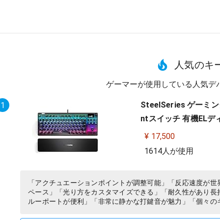
人気のキ
ゲーマーが使用している人気デ
SteelSeries ゲ
1
ntスイッチ 有機ELディス
¥ 17,500
1614人が使用
「アクチュエーションポイントが調整可能」「反応速度が世
ペース」「光り方をカスタマイズできる」「耐久性があり長
ルーポートが便利」「非常に静かな打鍵音が魅力」「個々の