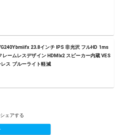
240Ybmiifx 23.8インチ IPS 非光沢 フルHD 1ms
Sync フレームレスデザイン HDMIx2 スピーカー内蔵 VES
ーレス ブルーライト軽減
シェアする
ト