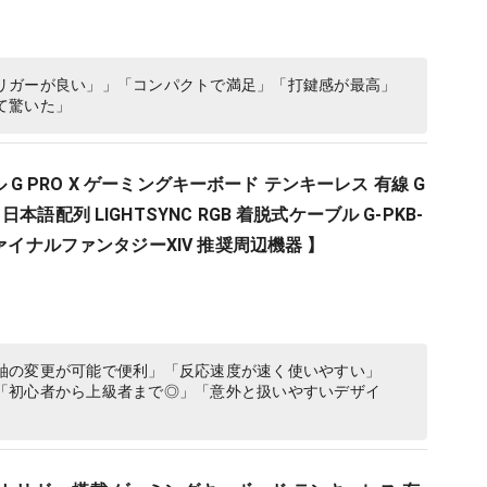
リガーが良い」」「コンパクトで満足」「打鍵感が最高」
て驚いた」
クール G PRO X ゲーミングキーボード テンキーレス 有線 G
本語配列 LIGHTSYNC RGB 着脱式ケーブル G-PKB-
ファイナルファンタジーXIV 推奨周辺機器 】
軸の変更が可能で便利」「反応速度が速く使いやすい」
「初心者から上級者まで◎」「意外と扱いやすいデザイ