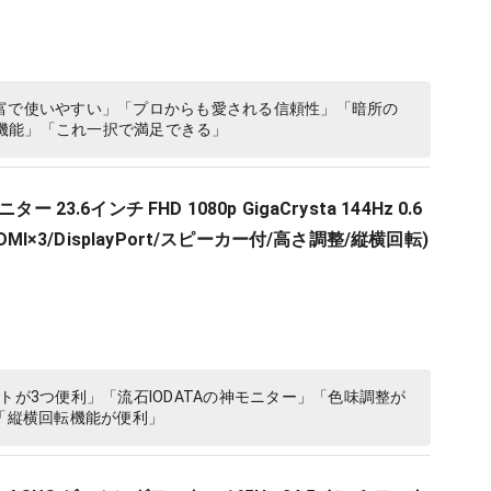
設定が豊富で使いやすい」「プロからも愛される信頼性」「暗所の
機能」「これ一択で満足できる」
 23.6インチ FHD 1080p GigaCrysta 144Hz 0.6
HDMI×3/DisplayPort/スピーカー付/高さ調整/縦横回転)
トが3つ便利」「流石IODATAの神モニター」「色味調整が
」「縦横回転機能が便利」