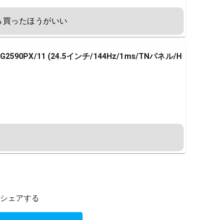
ら買ったほうがいい
590PX/11 (24.5インチ/144Hz/1ms/TNパネル/H
シェアする