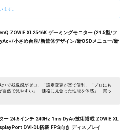
います。
Q ZOWIE XL2546K ゲーミングモニター (24.5型/フ
ms/DyAc+/小さめ台座/新筐体デザイン/新OSDメニュー/新
yAc+で残像感がゼロ」「設定変更が楽で便利」「プロにも
が自然で見やすい」「価格に見合った性能を体感」「買っ
 24.5インチ 240Hz 1ms DyAc技術搭載 ZOWIE XL
DisplayPort DVI-DL搭載 FPS向き ディスプレイ