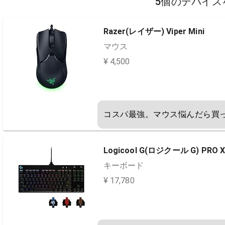
5個のデバイス
Razer(レイザー) Viper Mini
マウス
¥ 4,500
コスパ最強。マウス悩んだら買
Logicool G(ロジクール G) P
キーボード
¥ 17,780