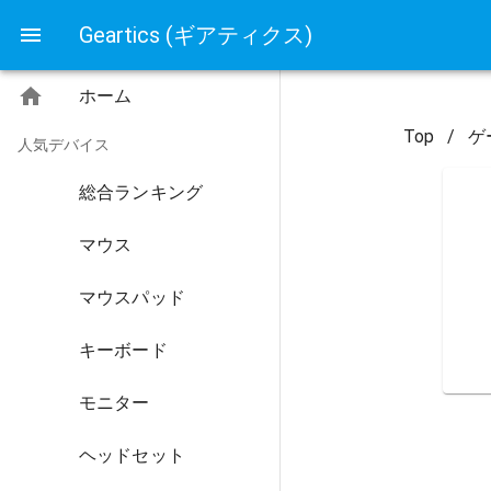
Geartics (ギアティクス)
ホーム
Top
/
ゲ
人気デバイス
総合ランキング
マウス
マウスパッド
キーボード
モニター
ヘッドセット