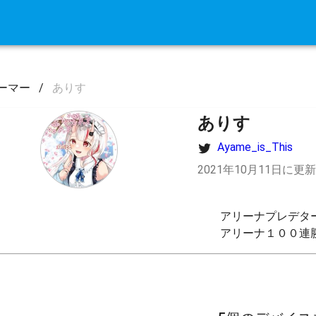
ーマー
/
ありす
ありす
Ayame_is_This
2021年10月11日に更新
アリーナプレデター
アリーナ１００連