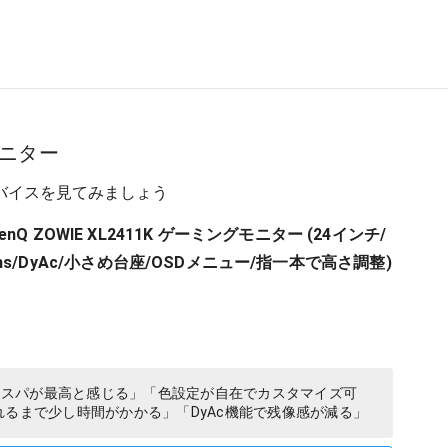
ニター
バイスを見てみましょう
Q ZOWIE XL2411K ゲーミングモニター (24インチ/
Hz/1ms/DyAc/小さめ台座/OSDメニュー/指一本で高さ調整)
「コスパが最高と感じる」「色設定が自在でカスタマイズ可
れるまで少し時間がかかる」「DyAc機能で残像感が減る」