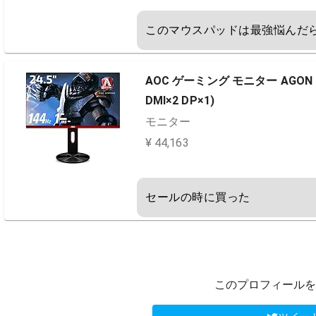
このマウスパッドは最強悩んだ
AOC ゲーミング モニター AGON G2
DMI×2 DP×1)
モニター
¥ 44,163
セールの時に買った
このプロフィールを