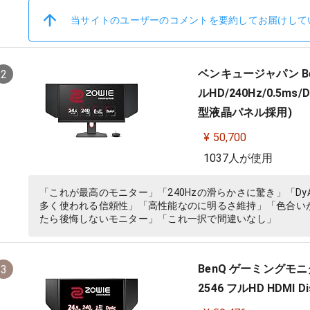
当サイトのユーザーのコメントを要約してお届けして
ベンキュージャパン Ben
2
ルHD/240Hz/0.5
型液晶パネル採用)
¥ 50,700
1037人が使用
「これが最高のモニター」「240Hzの滑らかさに驚き」「D
多く使われる信頼性」「高性能なのに明るさ維持」「色合い
たら後悔しないモニター」「これ一択で間違いなし」
BenQ ゲーミングモニター
3
2546 フルHD HDMI 