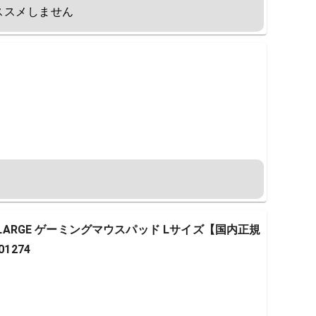
ススメしません
 LARGE ゲーミングマウスパッド Lサイズ【国内正規
1274