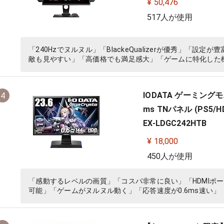
¥ 50,476
517人が使用
「240Hzでヌルヌル」「BlackeQualizerが優秀」「
敵も見やすい」「高価格でも満足感大」「ゲームに特化した
IODATA ゲーミングモニター
4
ms TNパネル (PS5/
EX-LDGC242HTB
¥ 18,000
450人が使用
「感動するレベルの画質」「コスパ非常に良い」「HDMIポー
可能」「ゲームがヌルヌル動く」「応答速度が0.6ms速い