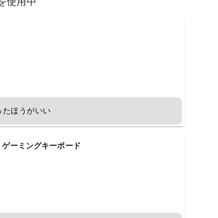
を使用中
ったほうがいい
RO X ゲーミングキーボード