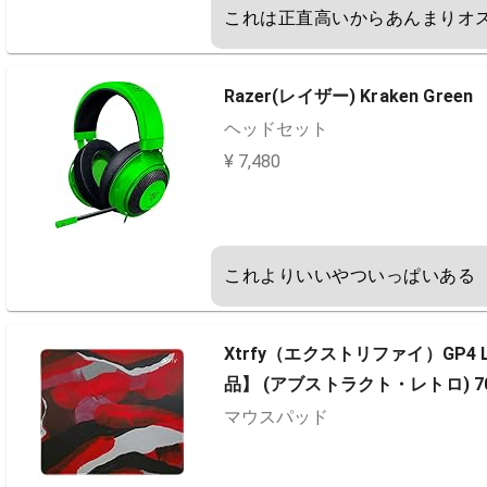
これは正直高いからあんまりオ
Razer(レイザー) Kraken Green
ヘッドセット
¥ 7,480
これよりいいやついっぱいある
Xtrfy（エクストリファイ）GP4
品】 (アブストラクト・レトロ) 70
マウスパッド