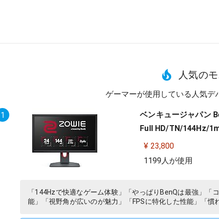
人気のモ
ゲーマーが使用している人気デ
ベンキュージャパン Ben
1
Full HD/TN/144
¥ 23,800
1199人が使用
「144Hzで快適なゲーム体験」「やっぱりBenQは最強」
能」「視野角が広いのが魅力」「FPSに特化した性能」「慣