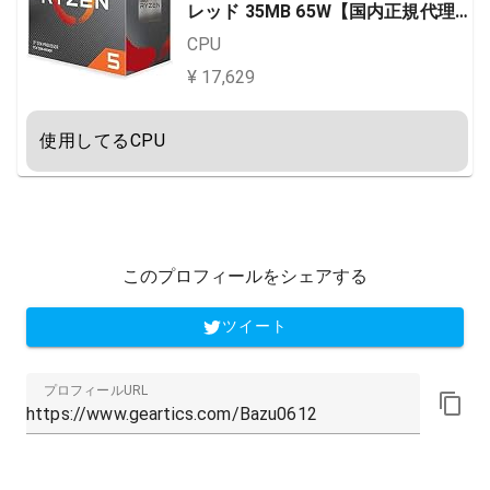
レッド 35MB 65W【国内正規代理
店品】 100-100000031BOX
CPU
¥ 17,629
使用してるCPU
このプロフィールをシェアする
ツイート
プロフィールURL