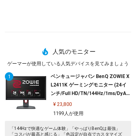
人気のモニター
ゲーマーが使用している人気デバイスを見てみましょう
ベンキュージャパン BenQ ZOWIE X
1
L2411K ゲーミングモニター (24イ
ンチ/Full HD/TN/144Hz/1ms/DyAc/
小さめ台座/OSDメニュー/指一本で
¥ 23,800
高さ調整)
1199人が使用
「144Hzで快適なゲーム体験」「やっぱりBenQは最強」
「コスパが最高と感じる」「色設定が自在でカスタマイズ