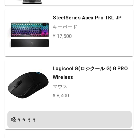
SteelSeries Apex Pro TKL JP
キーボード
¥ 17,500
Logicool G(ロジクール G) G PRO
Wireless
マウス
¥ 8,400
軽ぅぅぅぅ