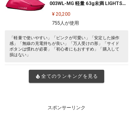
003WL-MG 軽量 63g未満 LIGHTSP
EED HERO 25Kセンサー POWERPLA
¥ 20,200
Y 無線 充電 対応 ゲーミング マウス
755人が使用
マゼンタ ピンク PC windows 国内
正規品
「軽量で使いやすい」「ピンクが可愛い」「安定した操作
感」「無線の充電持ちが良い」「万人受けの形」「サイド
ボタンは慣れが必要」「初心者にもおすすめ」「購入して
損はない」
全てのランキングを見る
スポンサーリンク