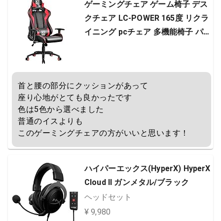
ゲーミングチェア ゲーム椅子 デス
クチェア LC-POWER 165度 リクラ
イニング pcチェア 多機能椅子 パソ
コンチェア ハイバック 腰痛対策 ラ
ンバーサポート ひじ掛け付き 高さ
調整 PUレザー
首と腰の部分にクッションがあって

座り心地がとても良かったです

色は5色から選べました

普通のイスよりも

このゲーミングチェアの方がいいと思います！
ハイパーエックス(HyperX) HyperX
Cloud II ガンメタル/ブラック
ヘッドセット
¥ 9,980