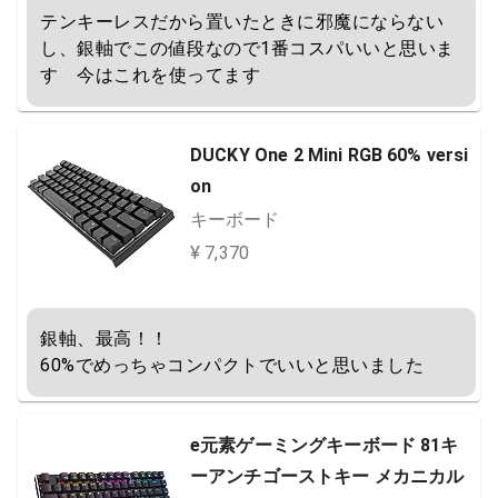
テンキーレスだから置いたときに邪魔にならない
し、銀軸でこの値段なので1番コスパいいと思いま
す　今はこれを使ってます
DUCKY One 2 Mini RGB 60% versi
on
キーボード
¥ 7,370
銀軸、最高！！

60%でめっちゃコンパクトでいいと思いました
e元素ゲーミングキーボード 81キ
ーアンチゴーストキー メカニカル