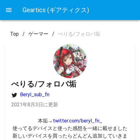
Geartics (ギアティクス)
Top
/
ゲーマー
/
べりる/フォロバ垢
べりる/フォロバ垢
Beryl_sub_fn
2021年8月3日に更新
本垢→
twitter.com/beryl_fn_
使ってるデバイスと使った感想を一緒に載せました

新しいデバイスを買ったらどんどん追加していきま