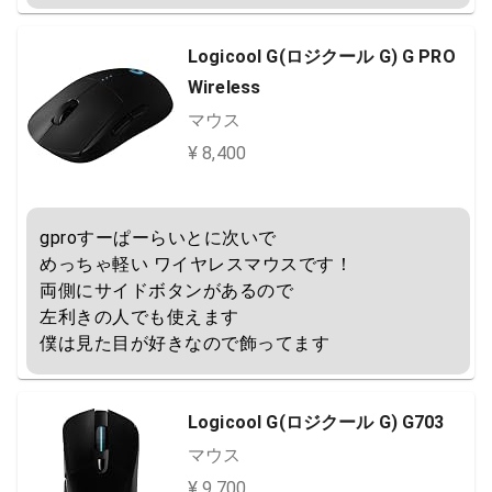
Logicool G(ロジクール G) G PRO
Wireless
マウス
¥ 8,400
gproすーぱーらいとに次いで

めっちゃ軽い ワイヤレスマウスです！

両側にサイドボタンがあるので

左利きの人でも使えます

僕は見た目が好きなので飾ってます
Logicool G(ロジクール G) G703
マウス
¥ 9,700