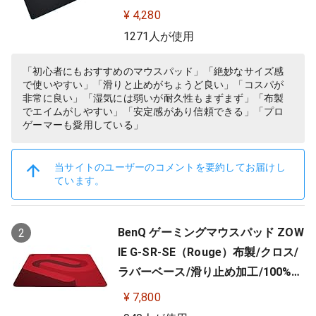
品
¥ 4,280
1271人が使用
「初心者にもおすすめのマウスパッド」「絶妙なサイズ感
で使いやすい」「滑りと止めがちょうど良い」「コスパが
非常に良い」「湿気には弱いが耐久性もまずまず」「布製
でエイムがしやすい」「安定感があり信頼できる」「プロ
ゲーマーも愛用している」
当サイトのユーザーのコメントを要約してお届けし
ています。
BenQ ゲーミングマウスパッド ZOW
2
IE G-SR-SE（Rouge）布製/クロス/
ラバーベース/滑り止め加工/100%フ
ルフラット/3.5mm
¥ 7,800