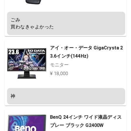
ごみ

買わなきゃよかった
アイ・オー・データ GigaCrysta 2
3.6インチ(144Hz)
モニター
¥ 18,000
神
BenQ 24インチ ワイド液晶ディス
プレー ブラック G2400W