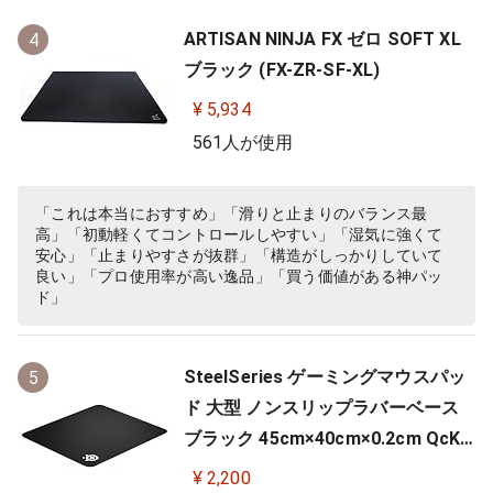
ARTISAN NINJA FX ゼロ SOFT XL
4
ブラック (FX-ZR-SF-XL)
¥ 5,934
561人が使用
「これは本当におすすめ」「滑りと止まりのバランス最
高」「初動軽くてコントロールしやすい」「湿気に強くて
安心」「止まりやすさが抜群」「構造がしっかりしていて
良い」「プロ使用率が高い逸品」「買う価値がある神パッ
ド」
SteelSeries ゲーミングマウスパッ
5
ド 大型 ノンスリップラバーベース
ブラック 45cm×40cm×0.2cm QcK
+ 63003
¥ 2,200