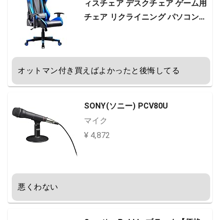
ィスチェア デスクチェア ゲーム用
チェア リクライニング パソコンチ
ェア ハイバック ヘッドレスト ラン
バーサポート ひじ掛け付き 高さ調
整機能 PUレザー ブルー (GT002-B
オットマン付き買えばよかったと後悔してる
ULE)
SONY(ソニー) PCV80U
マイク
¥ 4,872
悪くわない