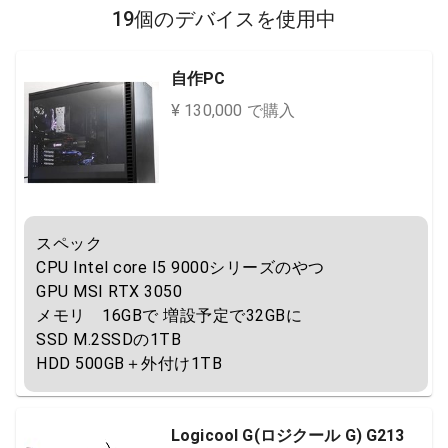
19個のデバイスを使用中
自作PC
¥ 130,000 で購入
スペック

CPU Intel core I5 9000シリーズのやつ

GPU MSI RTX 3050

メモリ　16GBで 増設予定で32GBに

SSD M.2SSDの1TB

HDD 500GB＋外付け1TB
Logicool G(ロジクール G) G213