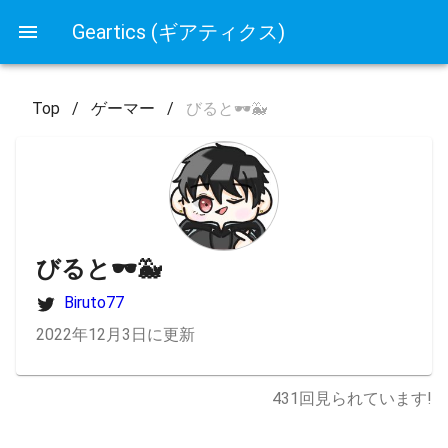
Geartics (ギアティクス)
Top
/
ゲーマー
/
びると🕶🐳
びると🕶🐳
Biruto77
2022年12月3日に更新
431
回見られています!