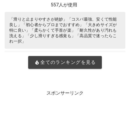
557人が使用
「滑りと止まりやすさが絶妙」「コスパ最強、安くて性能
良し」「初心者からプロまでおすすめ」「大きめサイズが
特に良い」「柔らかくて手首が楽」「耐久性があり汚れも
洗える」「少し滑りすぎる感覚も」「高品質で迷ったらこ
れ一択」
全てのランキングを見る
スポンサーリンク