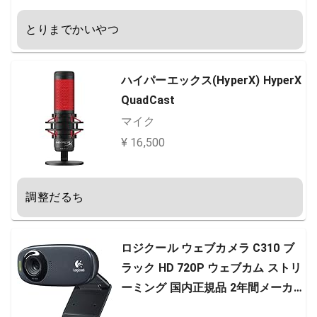
とりまでかいやつ
ハイパーエックス(HyperX) HyperX
QuadCast
マイク
¥ 16,500
調整だるち
ロジクール ウェブカメラ C310 ブ
ラック HD 720P ウェブカム ストリ
ーミング 国内正規品 2年間メーカ
ー保証