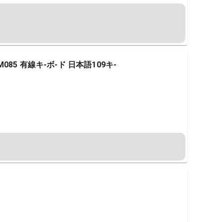
CM085 有線キ-ボ-ド 日本語109キ-