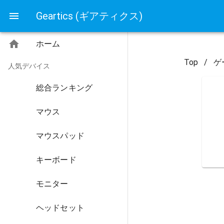
Geartics (ギアティクス)
ホーム
Top
/
ゲ
人気デバイス
総合ランキング
マウス
マウスパッド
キーボード
モニター
ヘッドセット