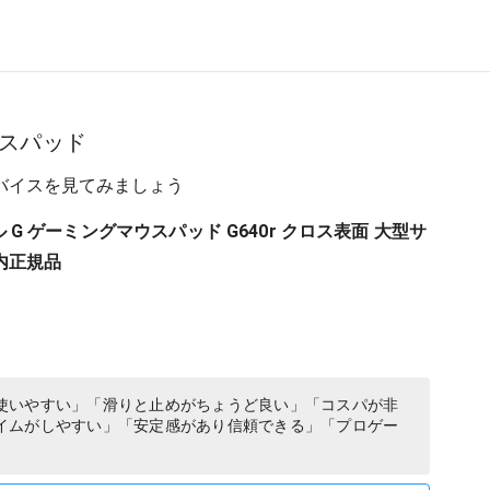
スパッド
バイスを見てみましょう
クール G ゲーミングマウスパッド G640r クロス表面 大型サ
内正規品
使いやすい」「滑りと止めがちょうど良い」「コスパが非
イムがしやすい」「安定感があり信頼できる」「プロゲー