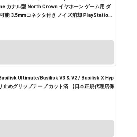
e カナル型 North Crown イヤホーン ゲーム用 ダ
 3.5mmコネクタ付き ノイズ消却 PlayStation
silisk Ultimate/Basilisk V3 & V2 / Basilisk X Hyp
用滑り止めグリップテープ カット済 【日本正規代理店保