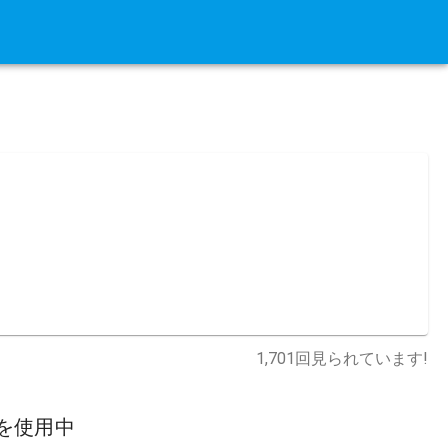
1,701
回見られています!
を使用中