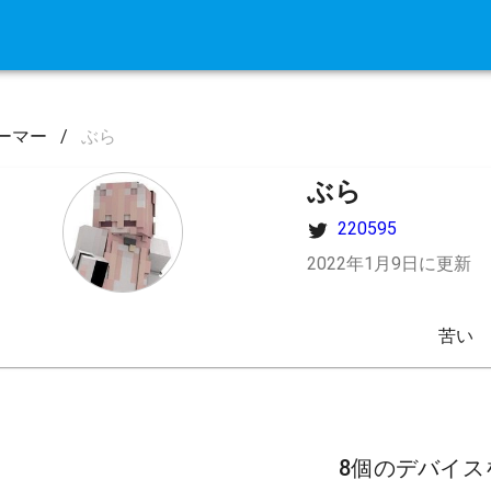
ーマー
/
ぶら
ぶら
220595
2022年1月9日に更新
苦い
8個のデバイス