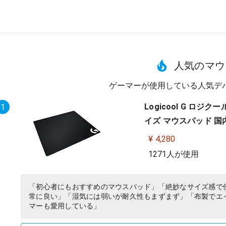
人気のマウ
ゲーマーが使用している人気デ
Logicool G ロジ
1
イズ マウスパッド 国
¥ 4,280
1271人が使用
「初心者にもおすすめのマウスパッド」「絶妙なサイズ感で
常に良い」「湿気には弱いが耐久性もまずまず」「布製でエ
マーも愛用している」