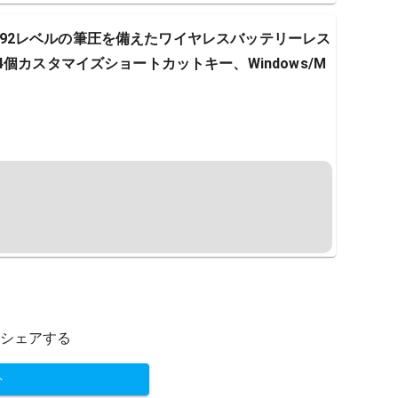
ト、8192レベルの筆圧を備えたワイヤレスバッテリーレス
個カスタマイズショートカットキー、Windows/M
シェアする
ト