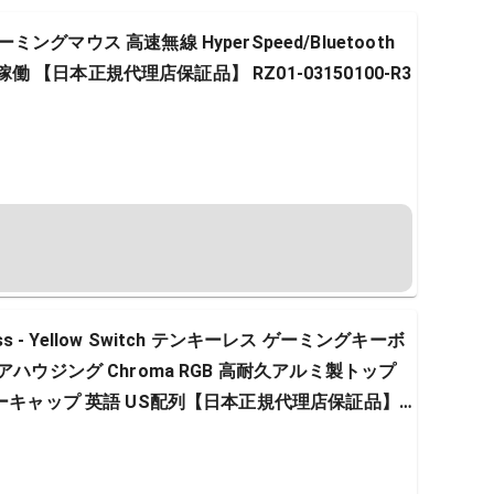
ed ゲーミングマウス 高速無線 HyperSpeed/Bluetooth
間稼働 【日本正規代理店保証品】 RZ01-03150100-R3
eyless - Yellow Switch テンキーレス ゲーミングキーボ
ハウジング Chroma RGB 高耐久アルミ製トップ
キーキャップ 英語 US配列【日本正規代理店保証品】