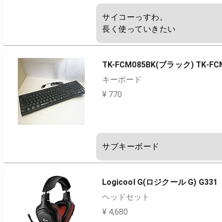
サイコーっすわ。

長く使っていきたい
TK-FCM085BK(ブラック) TK-F
キーボード
¥ 770
サブキーボード
Logicool G(ロジクール G) G331
ヘッドセット
¥ 4,680