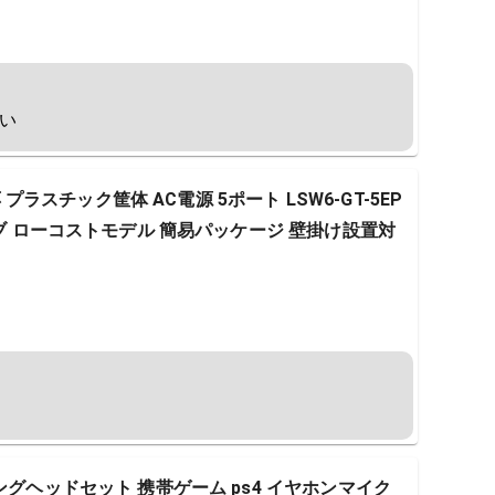
い
応 プラスチック筐体 AC電源 5ポート LSW6-GT-5EP
ハブ ローコストモデル 簡易パッケージ 壁掛け設置対
ングヘッドセット 携帯ゲーム ps4 イヤホンマイク