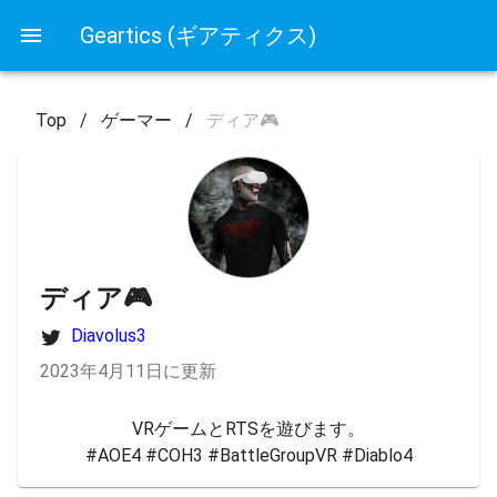
Geartics (ギアティクス)
Top
/
ゲーマー
/
ディア🎮
ディア🎮
Diavolus3
2023年4月11日に更新
VRゲームとRTSを遊びます。

#AOE4 #COH3 #BattleGroupVR #Diablo4