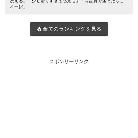
洗える」「少し滑りすぎる感覚も」「高品質で迷ったらこ
れ一択」
全てのランキングを見る
スポンサーリンク