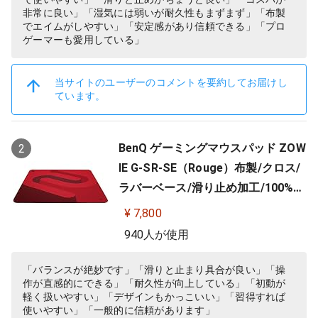
非常に良い」「湿気には弱いが耐久性もまずまず」「布製
でエイムがしやすい」「安定感があり信頼できる」「プロ
ゲーマーも愛用している」
当サイトのユーザーのコメントを要約してお届けし
ています。
BenQ ゲーミングマウスパッド ZOW
2
IE G-SR-SE（Rouge）布製/クロス/
ラバーベース/滑り止め加工/100%フ
ルフラット/3.5mm
¥ 7,800
940人が使用
「バランスが絶妙です」「滑りと止まり具合が良い」「操
作が直感的にできる」「耐久性が向上している」「初動が
軽く扱いやすい」「デザインもかっこいい」「習得すれば
使いやすい」「一般的に信頼があります」