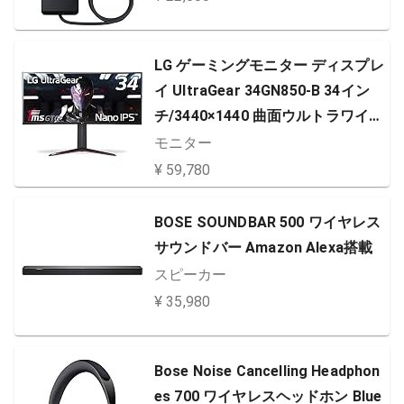
ウェブカム PC Windows Mac スマ
ホ YouTube グラファイト 国内正規
LG ゲーミングモニター ディスプレ
品
イ UltraGear 34GN850-B 34イン
チ/3440×1440 曲面ウルトラワイ
ド/Nano IPS/144hz/1ms(GtoG)/F
モニター
reeSync Premium/HDR/HDMI×2、
¥ 59,780
DP/高さ調節/3年安心・無輝点保証
BOSE SOUNDBAR 500 ワイヤレス
サウンドバー Amazon Alexa搭載
スピーカー
¥ 35,980
Bose Noise Cancelling Headphon
es 700 ワイヤレスヘッドホン Blue