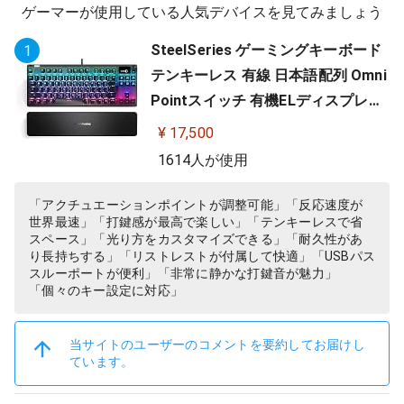
ゲーマーが使用している人気デバイスを見てみましょう
SteelSeries ゲーミングキーボード
1
テンキーレス 有線 日本語配列 Omni
Pointスイッチ 有機ELディスプレイ
搭載 Apex Pro TKL JP 64737
¥ 17,500
1614人が使用
「アクチュエーションポイントが調整可能」「反応速度が
世界最速」「打鍵感が最高で楽しい」「テンキーレスで省
スペース」「光り方をカスタマイズできる」「耐久性があ
り長持ちする」「リストレストが付属して快適」「USBパス
スルーポートが便利」「非常に静かな打鍵音が魅力」
「個々のキー設定に対応」
当サイトのユーザーのコメントを要約してお届けし
ています。