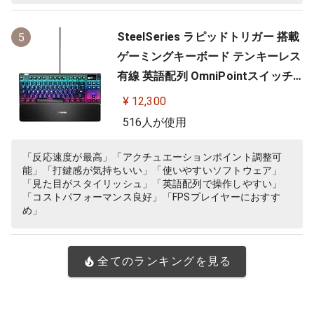
SteelSeries ラピッドトリガー 搭載
5
ゲーミングキーボード テンキーレス
有線 英語配列 OmniPointスイッチ
有機ELディスプレイ搭載 Apex Pro
¥ 12,300
TKL US 64734 ブラック
516人が使用
「反応速度が最高」「アクチュエーションポイント調整可
能」「打鍵感が気持ちいい」「使いやすいソフトウェア」
「見た目がスタイリッシュ」「英語配列で操作しやすい」
「コストパフォーマンス良好」「FPSプレイヤーにおすす
め」
全てのランキングを見る