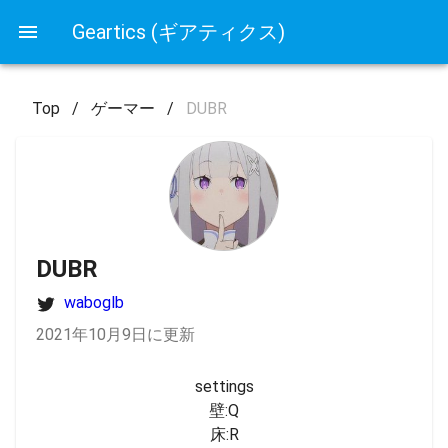
Geartics (ギアティクス)
Top
/
ゲーマー
/
DUBR
DUBR
waboglb
2021年10月9日に更新
settings

壁:Q

床:R
