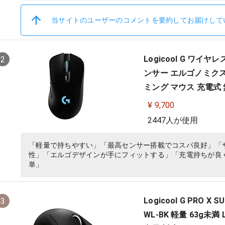
当サイトのユーザーのコメントを要約してお届けして
Logicool G ワイヤレ
2
ンサー エルゴノミクス L
ミング マウス 充電式 無線
ファイナルファンタジー
¥ 9,700
2447人が使用
「軽量で持ちやすい」「最高センサー搭載でコスパ良好」「
性」「エルゴデザインが手にフィットする」「充電持ちが良く
単」
Logicool G PRO 
3
WL-BK 軽量 63g未満 