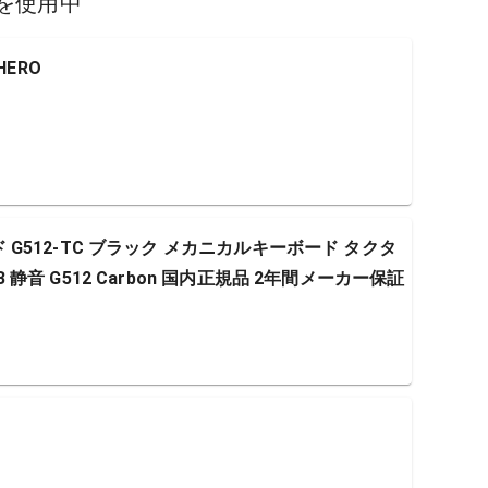
を使用中
HERO
ード G512-TC ブラック メカニカルキーボード タクタ
GB 静音 G512 Carbon 国内正規品 2年間メーカー保証