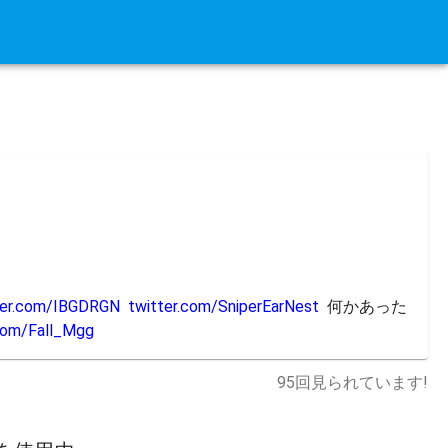
ter.com/IBGDRGN
twitter.com/SniperEarNest
  何かあった
.com/Fall_Mgg
95
回見られています!