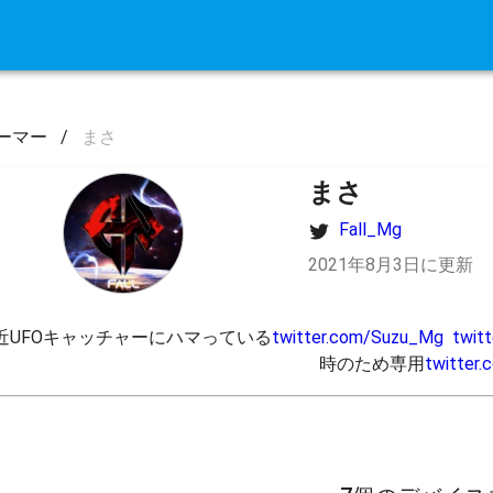
ーマー
/
まさ
まさ
Fall_Mg
2021年8月3日に更新
近UFOキャッチャーにハマっている
twitter.com/Suzu_Mg
twit
時のため専用
twitter