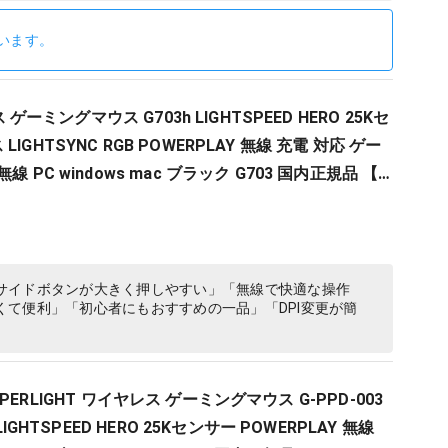
います。
ス ゲーミングマウス G703h LIGHTSPEED HERO 25Kセ
IGHTSYNC RGB POWERPLAY 無線 充電 対応 ゲー
 PC windows mac ブラック G703 国内正規品 【
 XIV 推奨モデル 】
サイドボタンが大きく押しやすい」「無線で快適な操作
て便利」「初心者にもおすすめの一品」「DPI変更が簡
X SUPERLIGHT ワイヤレス ゲーミングマウス G-PPD-003
LIGHTSPEED HERO 25Kセンサー POWERPLAY 無線