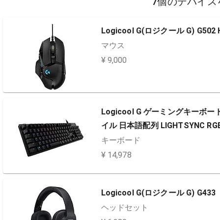
7個のデバイス
Logicool G(ロジクール G) G502 
マウス
¥ 9,000
Logicool G ゲーミングキーボ
イル 日本語配列 LIGHTSYNC R
キーボード
¥ 14,978
Logicool G(ロジクール G) G433
ヘッドセット