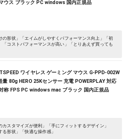
ウス ブラック PC windows 国内正規品
けの形状」「エイムがしやすくパフォーマンス向上」「初
」「コストパフォーマンスが高い」「とりあえず買っても
LIGHTSPEED ワイヤレス ゲーミング マウス G-PPD-002W
 80g HERO 25Kセンサー 充電 POWERPLAY 対応
称 FPS PC windows mac ブラック 国内正規品
のカスタマイズが便利」「手にフィットするデザイン」
する形状」「快適な操作感」