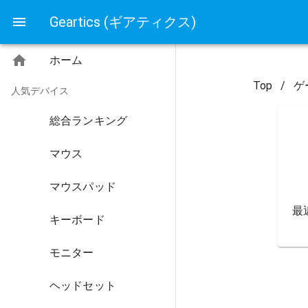
Geartics (ギアティクス)
ホーム
Top
/
ゲ
人気デバイス
総合ランキング
マウス
マウスパッド
最
キーボード
モニター
ヘッドセット