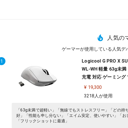
人気の
ゲーマーが使用している人気デ
Logicool G PRO 
1
WL-WH 軽量 63g未満 
充電 対応 ゲーミング マ
¥ 19,300
3218人が使用
「63g未満で超軽い」「無線でもストレスフリー」「どの持
好」「性能も申し分ない」「エイム安定、使いやすい」「お
「フリックショットに最適」