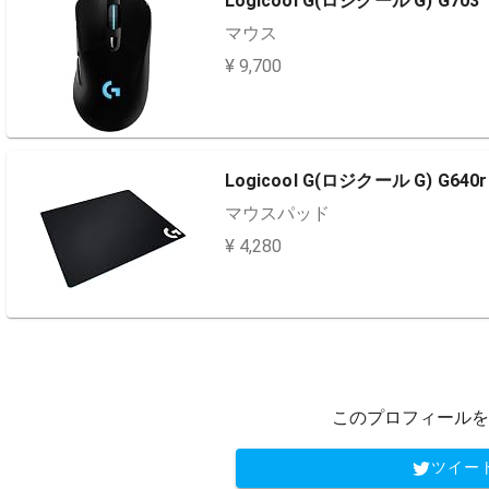
Logicool G(ロジクール G) G703
マウス
¥ 9,700
Logicool G(ロジクール G) G640r
マウスパッド
¥ 4,280
このプロフィールを
ツイー