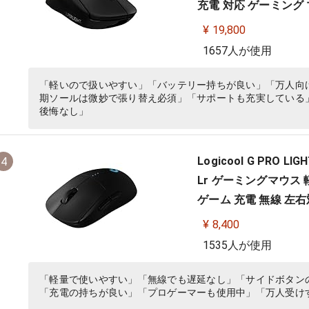
充電 対応 ゲーミング マ
¥ 19,800
1657人が使用
「軽いので扱いやすい」「バッテリー持ちが良い」「万人向
期ソールは微妙で張り替え必須」「サポートも充実している
後悔なし」
Logicool G PRO 
4
Lr ゲーミングマウス 軽量
ゲーム 充電 無線 左右対
¥ 8,400
1535人が使用
「軽量で使いやすい」「無線でも遅延なし」「サイドボタン
「充電の持ちが良い」「プロゲーマーも使用中」「万人受け