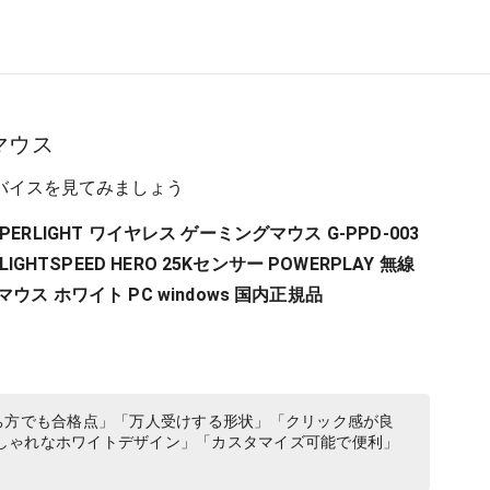
マウス
バイスを見てみましょう
X SUPERLIGHT ワイヤレス ゲーミングマウス G-PPD-003
LIGHTSPEED HERO 25Kセンサー POWERPLAY 無線
ウス ホワイト PC windows 国内正規品
ち方でも合格点」「万人受けする形状」「クリック感が良
しゃれなホワイトデザイン」「カスタマイズ可能で便利」