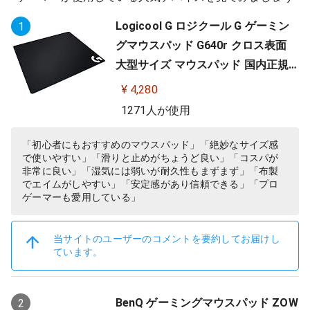
Logicool G ロジクール G ゲーミン
1
グマウスパッド G640r クロス表面
大型サイズ マウスパッド 国内正規
品
¥ 4,280
1271人が使用
「初心者にもおすすめのマウスパッド」「絶妙なサイズ感
で使いやすい」「滑りと止めがちょうど良い」「コスパが
非常に良い」「湿気には弱いが耐久性もまずまず」「布製
でエイムがしやすい」「安定感があり信頼できる」「プロ
ゲーマーも愛用している」
当サイトのユーザーのコメントを要約してお届けし
ています。
BenQ ゲーミングマウスパッド ZOW
2