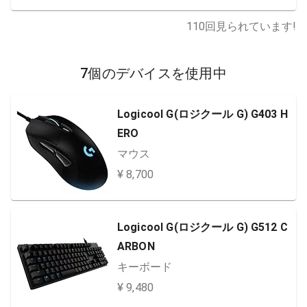
110
回見られています!
7個のデバイスを使用中
Logicool G(ロジクール G) G403 H
ERO
マウス
¥ 8,700
Logicool G(ロジクール G) G512 C
ARBON
キーボード
¥ 9,480