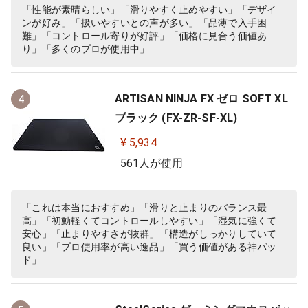
「性能が素晴らしい」「滑りやすく止めやすい」「デザイ
ンが好み」「扱いやすいとの声が多い」「品薄で入手困
難」「コントロール寄りが好評」「価格に見合う価値あ
り」「多くのプロが使用中」
ARTISAN NINJA FX ゼロ SOFT XL
4
ブラック (FX-ZR-SF-XL)
¥ 5,934
561人が使用
「これは本当におすすめ」「滑りと止まりのバランス最
高」「初動軽くてコントロールしやすい」「湿気に強くて
安心」「止まりやすさが抜群」「構造がしっかりしていて
良い」「プロ使用率が高い逸品」「買う価値がある神パッ
ド」