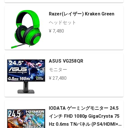
Razer(レイザー) Kraken Green
ヘッドセット
¥ 7,480
ASUS VG258QR
モニター
¥ 27,480
IODATA ゲーミングモニター 24.5
インチ FHD 1080p GigaCrysta 75
Hz 0.6ms TNパネル (PS4/HDMI×