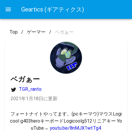
Geartics (ギアティクス)
Top
/
ゲーマー
/
ベガぁー
ベガぁー
TGR_ranto
2021年1月18日に更新
フォートナイトやってます。(pcキーマウ)マウスLogi
cool g403heroキーボードLogicoolg512リニアキー Yo
uTube→ 
youtu.be/8nMJX1wtTg4