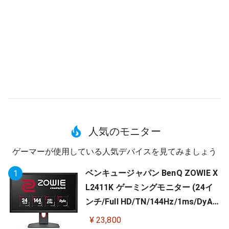
人気のモニター
ゲーマーが使用している人気デバイスを見てみましょう
ベンキュージャパン BenQ ZOWIE X
1
L2411K ゲーミングモニター (24イ
ンチ/Full HD/TN/144Hz/1ms/DyAc/
小さめ台座/OSDメニュー/指一本で
¥ 23,800