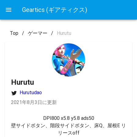
Geartics (ギアティクス)
Top
/
ゲーマー
/
Hurutu
Hurutu
Hurutudao
2021年8月3日に更新
DPI800 x5.8 y5.8 ads50

壁サイドボタン、階段サイドボタン、床Q、屋根E リ
リースoff