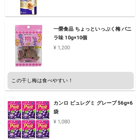
一榮食品 ちょっといっぷく梅 バニ
ラ味 10g×10個
¥ 1,200
この干し梅は食べやすい！
カンロ ピュレグミ グレープ 56g×6
袋
¥ 1,080