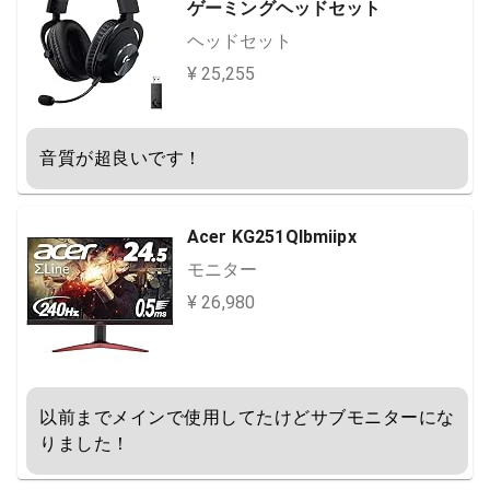
ゲーミングヘッドセット
ヘッドセット
¥ 25,255
音質が超良いです！
Acer KG251QIbmiipx
モニター
¥ 26,980
以前までメインで使用してたけどサブモニターにな
りました！