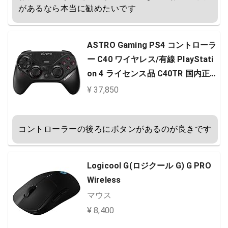
があるなら本当に勧めたいです
ASTRO Gaming PS4 コントローラ
ー C40 ワイヤレス/有線 PlayStati
on 4 ライセンス品 C40TR 国内正
規品
¥ 37,850
コントローラーの後ろにボタンがあるのが良きです
Logicool G(ロジクール G) G PRO
Wireless
マウス
¥ 8,400