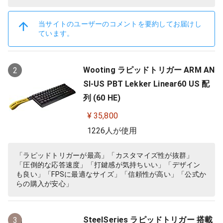
当サイトのユーザーのコメントを要約してお届けし
ています。
Wooting ラピッドトリガー ARM AN
2
SI-US PBT Lekker Linear60 US 配
列 (60 HE)
¥ 35,800
1226人が使用
「ラピッドトリガーが最高」「カスタマイズ性が抜群」
「圧倒的な応答速度」「打鍵感が気持ちいい」「デザイン
も良い」「FPSに最適なサイズ」「信頼性が高い」「公式か
らの購入が安心」
SteelSeries ラピッドトリガー 搭載
3