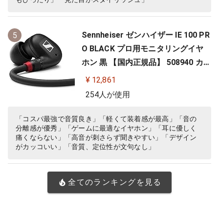
Sennheiser ゼンハイザー IE 100 PR
5
O BLACK プロ用モニタリングイヤ
ホン 黒 【国内正規品】 508940 カナ
ル型 有線イヤホン
¥ 12,861
254人が使用
「コスパ最強で音質良き」「軽くて装着感が最高」「音の
分離感が優秀」「ゲームに最適なイヤホン」「耳に優しく
痛くならない」「高音が刺さらず聞きやすい」「デザイン
がカッコいい」「音質、定位性が文句なし」
全てのランキングを見る