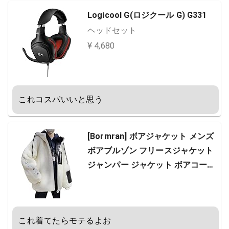
Logicool G(ロジクール G) G331
ヘッドセット
¥ 4,680
これコスパいいと思う
[Bormran] ボアジャケット メンズ
ボアブルゾン フリースジャケット
ジャンパー ジャケット ボアコート
アウター もこもこ 防寒 厚手 パー
カー 冬服 (L, ホワイト)
これ着てたらモテるよお