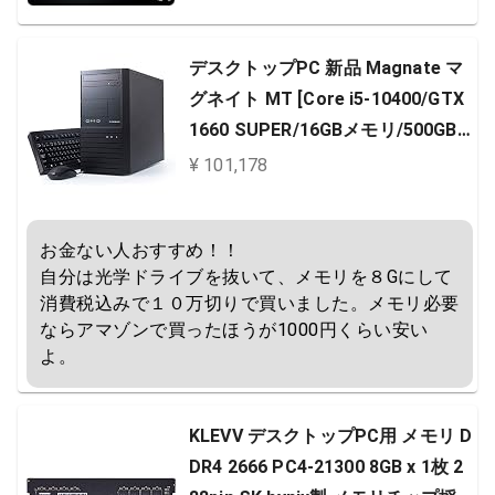
デスクトップPC 新品 Magnate マ
グネイト MT [Core i5-10400/GTX
1660 SUPER/16GBメモリ/500GB
SSD/Windows 10 Home]9354-323
¥ 101,178
8
お金ない人おすすめ！！

自分は光学ドライブを抜いて、メモリを８Gにして
消費税込みで１０万切りで買いました。メモリ必要
ならアマゾンで買ったほうが1000円くらい安い
よ。
KLEVV デスクトップPC用 メモリ D
DR4 2666 PC4-21300 8GB x 1枚 2