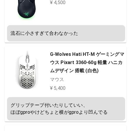
¥ 4,500
流石に小さすぎて合わなかった
G-Wolves Hati HT-M ゲーミングマ
ウス Pixart 3360-60g 軽量 ハニカ
ムデザイン 搭載 (白色)
マウス
¥ 5,400
グリップテープ付いたりしていい、

ほぼgproやけどちょと横がgproより凹んでる