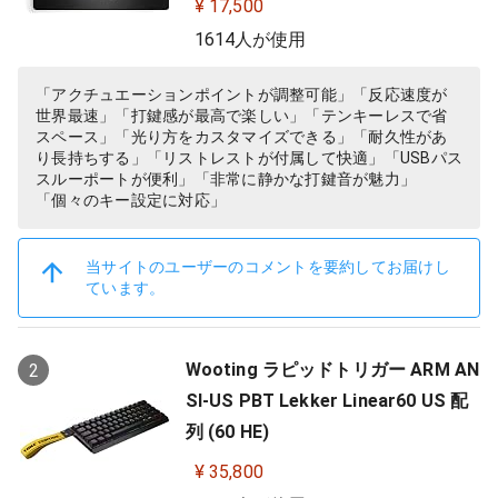
¥ 17,500
1614人が使用
「アクチュエーションポイントが調整可能」「反応速度が
世界最速」「打鍵感が最高で楽しい」「テンキーレスで省
スペース」「光り方をカスタマイズできる」「耐久性があ
り長持ちする」「リストレストが付属して快適」「USBパス
スルーポートが便利」「非常に静かな打鍵音が魅力」
「個々のキー設定に対応」
当サイトのユーザーのコメントを要約してお届けし
ています。
Wooting ラピッドトリガー ARM AN
2
SI-US PBT Lekker Linear60 US 配
列 (60 HE)
¥ 35,800