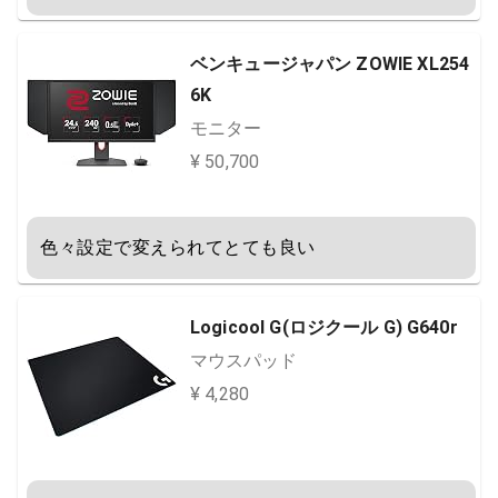
ベンキュージャパン ZOWIE XL254
6K
モニター
¥ 50,700
色々設定で変えられてとても良い
Logicool G(ロジクール G) G640r
マウスパッド
¥ 4,280