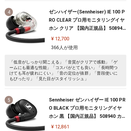
ゼンハイザー(Sennheiser) IE 100 P
4
RO CLEAR プロ用モニタリングイヤ
ホン クリア 【国内正規品】 508941
カナル型 有線イヤホン
¥ 12,700
366人が使用
「低音がしっかり聞こえる」「音質がクリアで感動」「ゲ
ームにも最適な性能」「コスパがとても良い」「長時間つ
けても耳が疲れにくい」「音の定位が抜群」「普段使いに
もぴったり」「見た目がスタイリッシュ」
Sennheiser ゼンハイザー IE 100 PR
5
O BLACK プロ用モニタリングイヤ
ホン 黒 【国内正規品】 508940 カナ
ル型 有線イヤホン
¥ 12,861