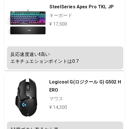
SteelSeries Apex Pro TKL JP
キーボード
¥ 17,500
反応速度速い❗高い

エキチュエションポイントは0.7
Logicool G(ロジクール G) G502 H
ERO
マウス
¥ 14,300