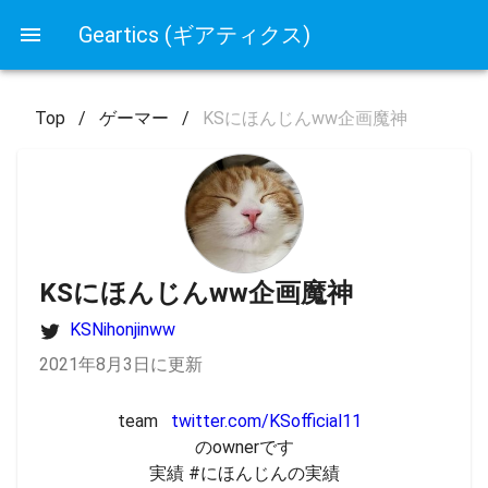
Geartics (ギアティクス)
Top
/
ゲーマー
/
KSにほんじんww企画魔神
KSにほんじんww企画魔神
KSNihonjinww
2021年8月3日に更新
team   
twitter.com/KSofficial11
のownerです

実績 #にほんじんの実績
