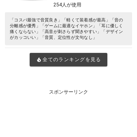
254人が使用
「コスパ最強で音質良き」「軽くて装着感が最高」「音の
分離感が優秀」「ゲームに最適なイヤホン」「耳に優しく
痛くならない」「高音が刺さらず聞きやすい」「デザイン
がカッコいい」「音質、定位性が文句なし」
全てのランキングを見る
スポンサーリンク