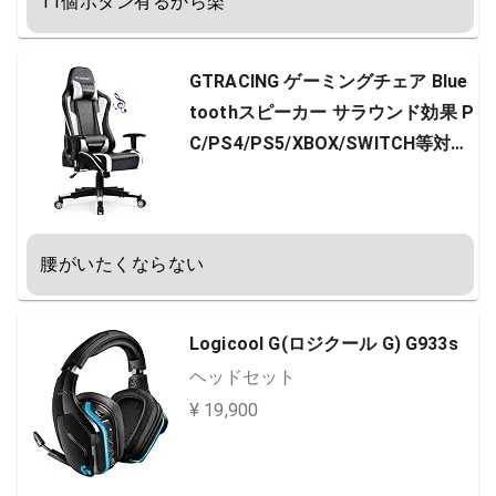
11個ボタン有るから楽
GTRACING ゲーミングチェア Blue
toothスピーカー サラウンド効果 P
C/PS4/PS5/XBOX/SWITCH等対応
(専用USBアダプタ使用) ハイバッ
ク オットマン フットレスト ヘッド
レスト ランバーサポート ひじ掛け
腰がいたくならない
オフィスチェア デスクチェア パソ
コンチェア GT890Y-WHITE
Logicool G(ロジクール G) G933s
ヘッドセット
¥ 19,900