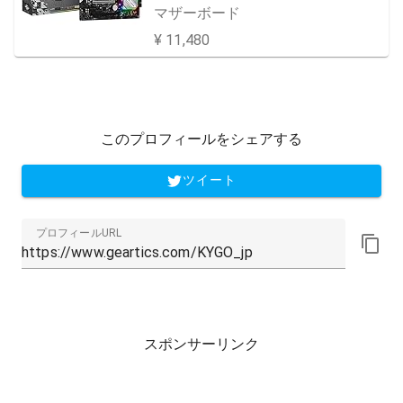
内正規代理店品】
マザーボード
¥ 11,480
このプロフィールをシェアする
ツイート
プロフィールURL
スポンサーリンク