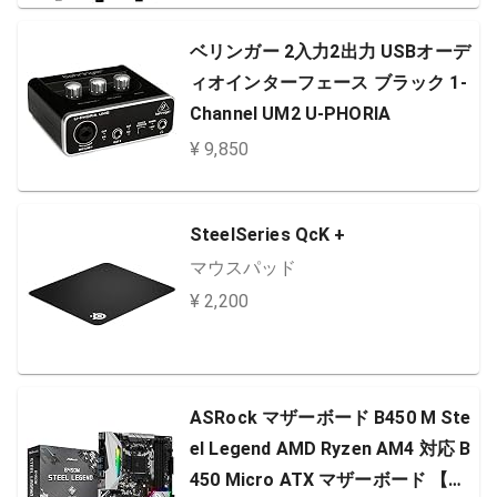
ベリンガー 2入力2出力 USBオーデ
ィオインターフェース ブラック 1-
Channel UM2 U-PHORIA
¥ 9,850
SteelSeries QcK +
マウスパッド
¥ 2,200
ASRock マザーボード B450 M Ste
el Legend AMD Ryzen AM4 対応 B
450 Micro ATX マザーボード 【国