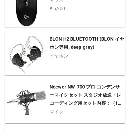
¥ 5,200
BLON H2 BLUETOOTH (BLON イヤ
ホン専用, deep grey)
イヤホン
Neewer NW-700 プロ コンデンサ
ーマイクセット スタジオ放送・レ
コーディング用セット内容：（1）
NW-700コンデンサーマイク（ブラ
マイク
ック）+（1）マイク ショックマウ
ント+（1）マイク風防+（1）マイ