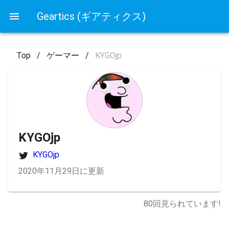
Geartics (ギアティクス)
Top
/
ゲーマー
/
KYGOjp
KYGOjp
KYGOjp
2020年11月29日に更新
80
回見られています!