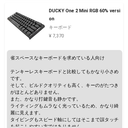
ことは欠点になりうるかなと思います。

DUCKY One 2 Mini RGB 60% versi
総合的に見ても、かなりクオリティの高い製品で
on
す。
キーボード
¥ 7,370
省スペースなキーボードを求めている人向け

テンキーレスキーボードと比較してもかなり小さめ
です。

そして、ビルドクオリティも高く、キーのがたつき
がほとんどありません。

また、かなり打鍵音も静かです。

ライティングもムラなく光っているため、かなり綺
麗に見えます。

タイピングもスピード軸にしてはそこまで誤タッチ
を起こしやすい方ではありません。
