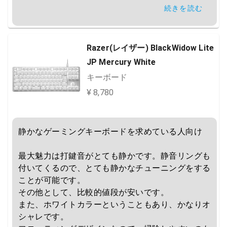
続きを読む
ロープロ対応ではないので、リストレストがないと
疲れるかもしれません。

また、普段使いには矢印やF7キーがないため、か
Razer(レイザー) BlackWidow Lite
なり使いづらいです。
JP Mercury White
キーボード
¥ 8,780
静かなゲーミングキーボードを求めている人向け

最大魅力は打鍵音がとても静かです。静音リングも
付いてくるので、とても静かなチューニングをする
ことが可能です。

その他として、比較的値段が安いです。

また、ホワイトカラーということもあり、かなりオ
シャレです。
