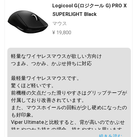
Logicool G(ロジクール G) PRO X
SUPERLIGHT Black
マウス
¥ 19,800
軽量なワイヤレスマウスが欲しい方向け

つまみ、つかみ、かぶせ持ちに対応

最軽量ワイヤレスマウスです。

驚くほど軽いです。

前機種の欠点だった滑りやすさはグリップテープが
付属しており改善されています。

また、マウスホイールの回転が少し硬めになったの
も好印象。

Viper Ultimateと比較すると、背が高いのでかぶせ
持ちやつかみ持ちの場合、持ちやすいと思います。

続きを読む
こちらの方が、メインボタンの歯切れが良いので、