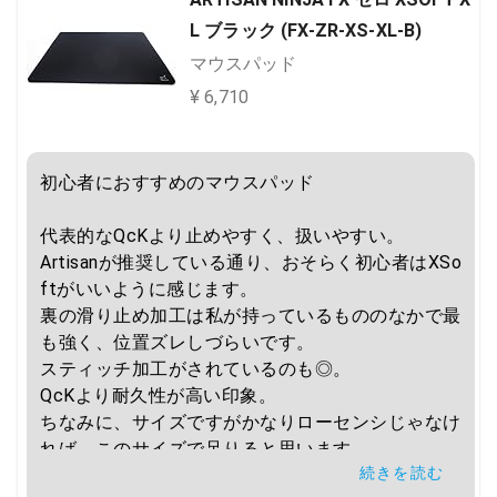
L ブラック (FX-ZR-XS-XL-B)
マウスパッド
¥ 6,710
初心者におすすめのマウスパッド

代表的なQcKより止めやすく、扱いやすい。

Artisanが推奨している通り、おそらく初心者はXSo
ftがいいように感じます。

裏の滑り止め加工は私が持っているもののなかで最
も強く、位置ズレしづらいです。

スティッチ加工がされているのも◎。

QcKより耐久性が高い印象。

ちなみに、サイズですがかなりローセンシじゃなけ
れば、このサイズで足りると思います。

続きを読む