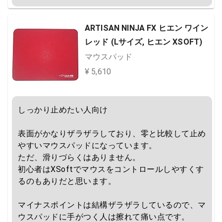
マイナスポイントは値段が高い点です。

QcKより1.2〜1.3倍くらいします。

ただ耐久性は高く、コントロールしやすいのでおす
ARTISAN NINJA FX ヒエン ワイン
すめです。
レッド (Lサイズ, ヒエン XSOFT)
マウスパッド
¥ 5,610
しっかり止めたい人向け

表面がかなりザラザラしており、零と比較して止め
やすいマウスパッドになっています。

ただ、滑りづらくはありません。

初心者はXSoftでマウスをコントロールしやすくす
るのもありだと思います。

マイナスポイントは結構ザラザラしているので、マ
ウスパッドに手がつく人は擦れて痛い点です。
