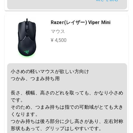
タップ撃ちをされる方はこちらの方が向いていると
思います。

Razer(レイザー) Viper Mini
マイナスポイントとしては底面にプロファイル切り
マウス
替えボタンがなくなったこと、値段が高いことで
¥ 4,500
す。

また、手が小さい人だとつまみ持ちは少し背が高く
持ちづらい可能性があるのは注意です。
小さめの軽いマウスが欲しい方向け

つかみ、つまみ持ち用

長さ、横幅、高さのどれを取っても、かなり小さめ
です。

そのため、つまみ持ちは指での可動域がとても大き
くなります。

つかみ持ちは後ろ部分に少し高さがあり、左右対称
形状もあって、グリップはしやすいです。
