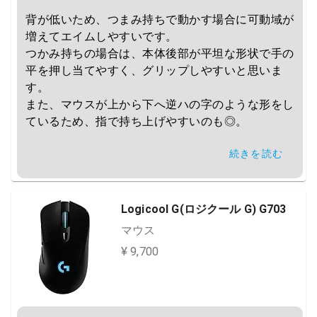
背が低いため、つまみ持ちで動かす場合に可動域が
増えてエイムしやすいです。

つかみ持ちの場合は、本体後部が平坦な形状で手の
平を押し当てやすく、グリップしやすいと思いま
す。

また、マウスが上から下へ逆ハの字のような形をし
ているため、指で持ち上げやすいのも◎。

続きを読む
デメリットとしてはサイドボタンが小さく若干押し
づらい、有線にしては重め、線が固い等の安さ相応
のデメリットはあります。
Logicool G(ロジクール G) G703
マウス
¥ 9,700