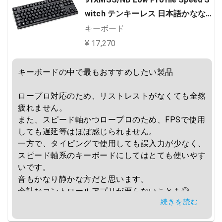
witch テンキーレス 日本語かなな
し ロープロファイルメカニカルキ
キーボード
ーボード
¥ 17,270
キーボードの中で最もおすすめしたい製品

ロープロ対応のため、リストレストがなくても全然
疲れません。

また、スピード軸かつロープロのため、FPSで使用
しても遅延等はほぼ感じられません。

一方で、タイピングで使用しても誤入力が少なく、
スピード軸系のキーボードにしてはとても使いやす
いです。

音もかなり静かな方だと思います。

余計なコントロールアプリが要らないことも◎

続きを読む
人によりますが、光らないこと、マクロが出来ない