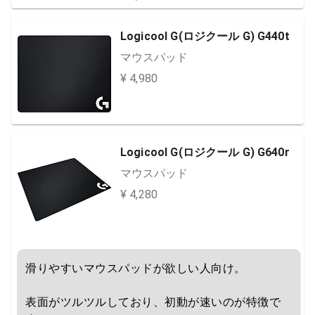
Logicool G(ロジクール G) G440t
マウスパッド
¥ 4,980
Logicool G(ロジクール G) G640r
マウスパッド
¥ 4,280
滑りやすいマウスパッドが欲しい人向け。

表面がツルツルしており、初動が速いのが特徴で