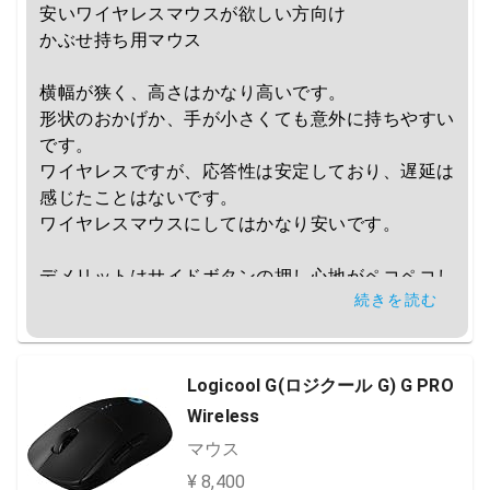
安いワイヤレスマウスが欲しい方向け

かぶせ持ち用マウス

横幅が狭く、高さはかなり高いです。

形状のおかげか、手が小さくても意外に持ちやすい
です。

ワイヤレスですが、応答性は安定しており、遅延は
感じたことはないです。

ワイヤレスマウスにしてはかなり安いです。

デメリットはサイドボタンの押し心地がペコペコし
続きを読む
ている点、重さ、経年でサイドのラバーのベタつき
が目立つ点です。
Logicool G(ロジクール G) G PRO
Wireless
マウス
¥ 8,400