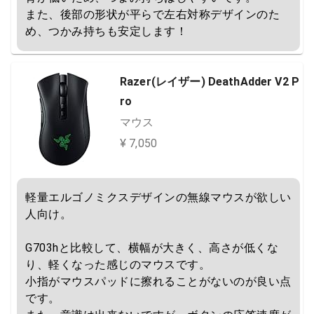
また、後部の形状が平らで左右対称デザインのた
め、つかみ持ちも安定します！
Razer(レイザー) DeathAdder V2 P
ro
マウス
¥ 7,050
軽量エルゴノミクスデザインの無線マウスが欲しい
人向け。

G703hと比較して、横幅が大きく、高さが低くな
り、軽くなった感じのマウスです。

小指がマウスパッドに擦れることがないのが良い点
です。
