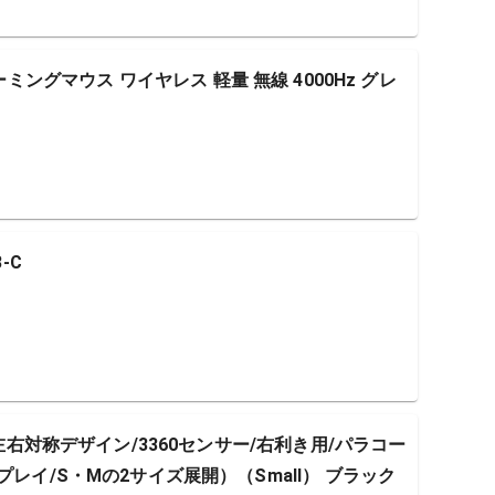
4K ゲーミングマウス ワイヤレス 軽量 無線 4000Hz グレ
-C
（左右対称デザイン/3360センサー/右利き用/パラコー
プレイ/S・Mの2サイズ展開）（Small） ブラック