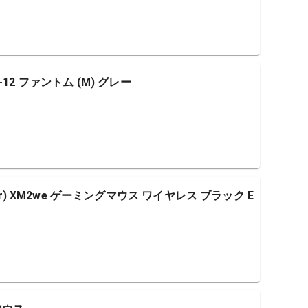
イト-12 ファントム (M) グレー
ar) XM2we ゲーミングマウス ワイヤレス ブラック E