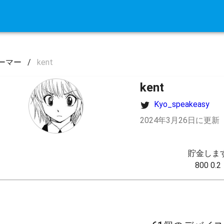
ーマー
/
kent
kent
Kyo_speakeasy
2024年3月26日に更新
貯金します
800 0.2