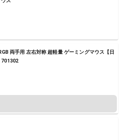
グマウス
 RGB 両手用 左右対称 超軽量 ゲーミングマウス【日
01302