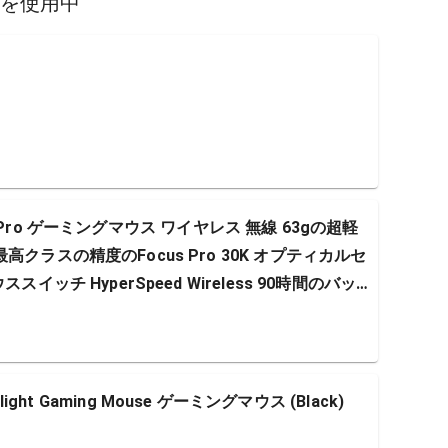
スを使用中
 V3 Pro ゲーミングマウス ワイヤレス 無線 63gの超軽
クラスの精度のFocus Pro 30K オプティカルセ
イッチ HyperSpeed Wireless 90時間のバッテ
perlight Gaming Mouse ゲーミングマウス (Black)