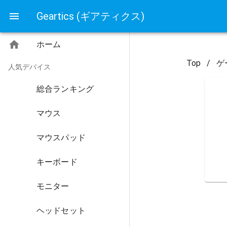
Geartics (ギアティクス)
ホーム
Top
/
ゲ
人気デバイス
総合ランキング
マウス
マウスパッド
キーボード
モニター
ヘッドセット