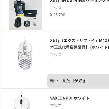
Xtrfy m42 wireless ゲーミン
マウス
¥ 25,700
Xtrfy（エクストリファイ）M42
本正規代理店保証品】 (ホワイト) 7
マウス
軽い。見た目が好き
VAXEE NP01 ホワイト
マウス