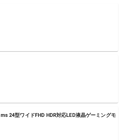
5Hz 1ms 24型ワイドFHD HDR対応LED液晶ゲーミングモ