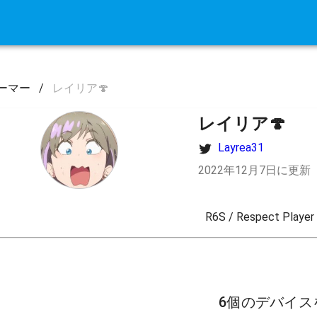
ーマー
/
レイリア🍄
レイリア🍄
Layrea31
2022年12月7日に更新
R6S / Respect Playe
6個のデバイス