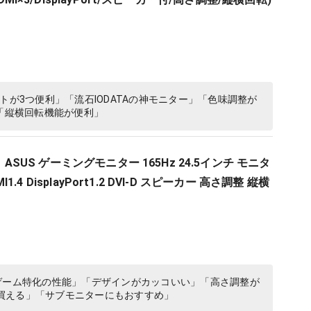
トが3つ便利」「流石IODATAの神モニター」「色味調整が
」「縦横回転機能が便利」
定】ASUS ゲーミングモニター 165Hz 24.5インチ モニタ
DMI1.4 DisplayPort1.2 DVI-D スピーカー 高さ調整 縦横
PSゲーム特化の性能」「デザインがカッコいい」「高さ調整が
買える」「サブモニターにもおすすめ」