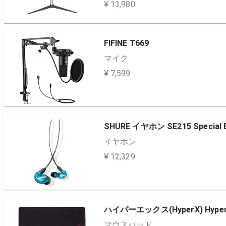
¥ 13,980
FIFINE T669
マイク
¥ 7,599
SHURE イヤホン SE215 Special E
イヤホン
¥ 12,329
ハイパーエックス(HyperX) HyperX FU
マウスパッド