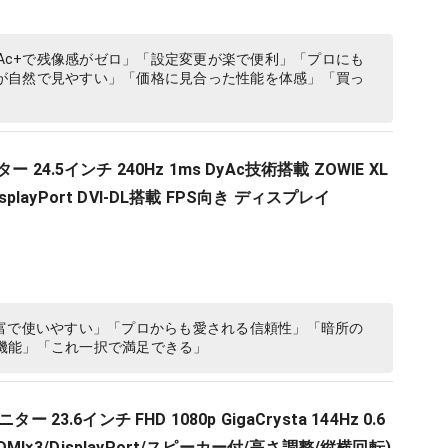
yAc+で残像感がゼロ」「設定変更が楽で便利」「プロにも
が自然で見やすい」「価格に見合った性能を体感」「買っ
 24.5インチ 240Hz 1ms DyAc技術搭載 ZOWIE XL
DisplayPort DVI-DL搭載 FPS向き ディスプレイ
設定が豊富で使いやすい」「プロからも愛される信頼性」「暗所の
機能」「これ一択で満足できる」
 23.6インチ FHD 1080p GigaCrysta 144Hz 0.6
HDMI×3/DisplayPort/スピーカー付/高さ調整/縦横回転)