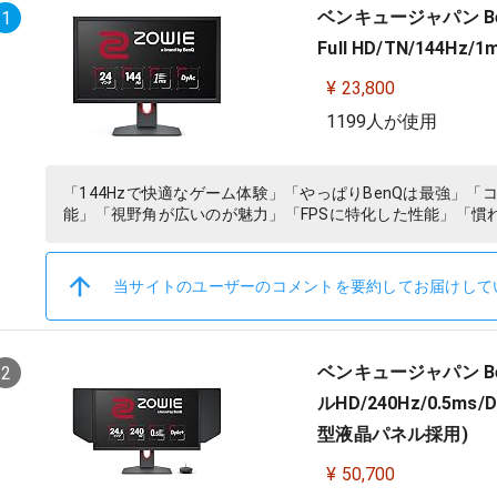
ベンキュージャパン Ben
1
Full HD/TN/144
¥ 23,800
1199人が使用
「144Hzで快適なゲーム体験」「やっぱりBenQは最強」
能」「視野角が広いのが魅力」「FPSに特化した性能」「慣
当サイトのユーザーのコメントを要約してお届けして
ベンキュージャパン Ben
2
ルHD/240Hz/0.5
型液晶パネル採用)
¥ 50,700