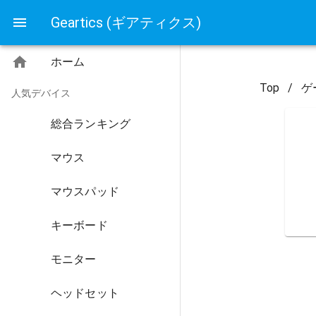
Geartics (ギアティクス)
ホーム
Top
/
ゲ
人気デバイス
総合ランキング
マウス
マウスパッド
キーボード
モニター
ヘッドセット