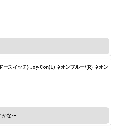
テンドースイッチ) Joy-Con(L) ネオンブルー/(R) ネオン
ないかな〜