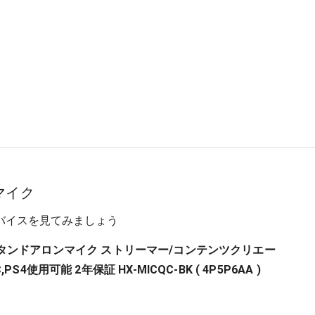
マイク
バイスを見てみましょう
ast スタンドアロンマイク ストリーマー/コンテンツクリエー
S4使用可能 2年保証 HX-MICQC-BK ( 4P5P6AA )