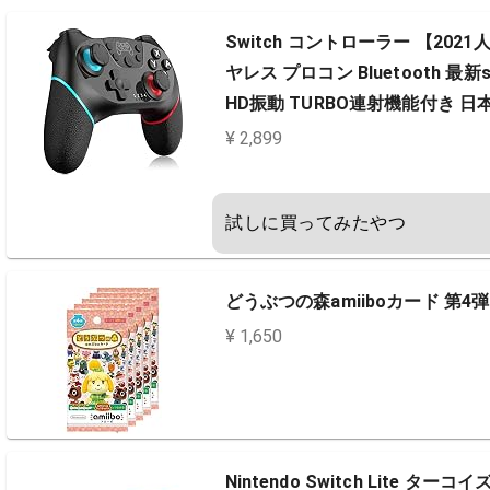
Switch コントローラー 【202
ヤレス プロコン Bluetooth 最
HD振動 TURBO連射機能付き 
¥ 2,899
試しに買ってみたやつ
どうぶつの森amiiboカード 第4弾
¥ 1,650
Nintendo Switch Lite ターコイ