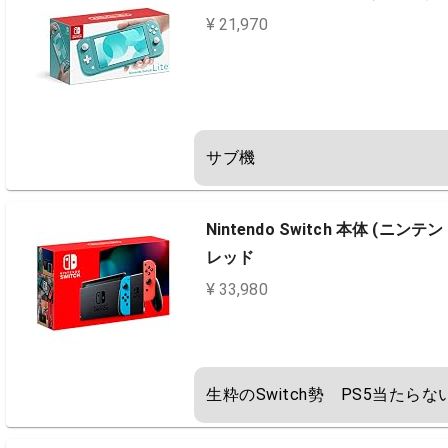
¥ 21,970
サブ機
Nintendo Switch 本体 (ニン
レッド
¥ 33,980
生粋のSwitch勢　PS5当たら