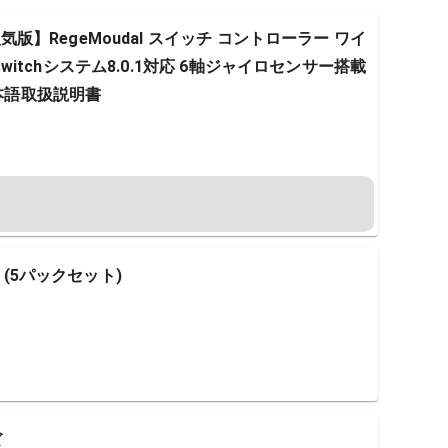
1人気版】RegeMoudal スイッチ コントローラー ワイ
新switchシステム8.0.1対応 6軸ジャイロセンサー搭載
日本語取扱説明書
 (5パックセット)
ズ