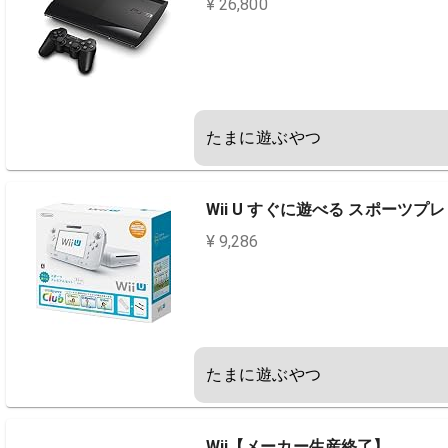
¥ 26,800
たまに遊ぶやつ
Wii U すぐに遊べる スポーツプ
¥ 9,286
たまに遊ぶやつ
Wii【メーカー生産終了】