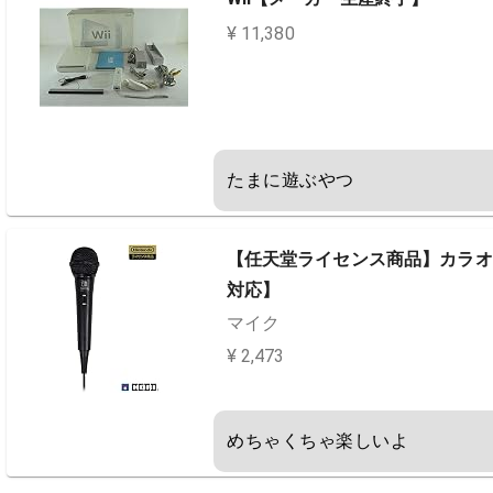
¥ 11,380
たまに遊ぶやつ
【任天堂ライセンス商品】カラオケマイク f
対応】
マイク
¥ 2,473
めちゃくちゃ楽しいよ