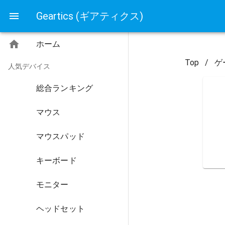
Geartics (ギアティクス)
ホーム
Top
/
ゲ
人気デバイス
総合ランキング
マウス
マウスパッド
キーボード
モニター
ヘッドセット