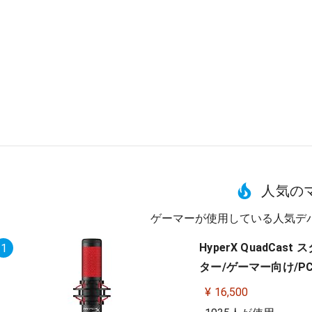
人気の
ゲーマーが使用している人気デ
HyperX QuadC
1
ター/ゲーマー向け/PC,P
¥ 16,500