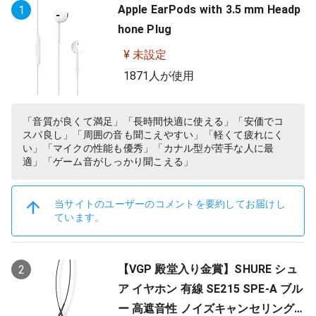
Apple EarPods with 3.5 mm Headp
1
hone Plug
¥ 未設定
1871人が使用
「音質が良くて満足」「長時間快適に使える」「安価でコ
スパ良し」「周囲の音も聞こえやすい」「軽くて疲れにく
い」「マイクの性能も優秀」「カナル型が苦手な人に最
適」「ゲーム音がしっかり聞こえる」
当サイトのユーザーのコメントを要約してお届けし
ています。
【VGP 殿堂入り金賞】SHURE シュ
2
ア イヤホン 有線 SE215 SPE-A ブル
ー 高遮音性 ノイズキャンセリング