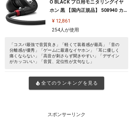
O BLACK プロ用モニタリングイヤ
ホン 黒 【国内正規品】 508940 カナ
ル型 有線イヤホン
¥ 12,861
254人が使用
「コスパ最強で音質良き」「軽くて装着感が最高」「音の
分離感が優秀」「ゲームに最適なイヤホン」「耳に優しく
痛くならない」「高音が刺さらず聞きやすい」「デザイン
がカッコいい」「音質、定位性が文句なし」
全てのランキングを見る
スポンサーリンク