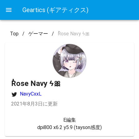
Geartics (ギアティクス)
Top
/
ゲーマー
/
ٰٰٰٰٰRose Navy ϟ🎀
ٰٰٰٰٰRose Navy ϟ🎀
NavyCxxL
2021年8月3日に更新
E編集

dpi800 x6.2 y5.9 (tayson感度)