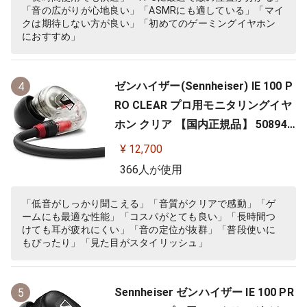
「音の広がりが心地良い」「ASMRにも適している」「マイ
クは期待しない方が良い」「初めてのゲーミングイヤホン
におすすめ」
ゼンハイザー(Sennheiser) IE 100 P
4
RO CLEAR プロ用モニタリングイヤ
ホン クリア 【国内正規品】 508941
カナル型 有線イヤホン
¥ 12,700
366人が使用
「低音がしっかり聞こえる」「音質がクリアで感動」「ゲ
ームにも最適な性能」「コスパがとても良い」「長時間つ
けても耳が疲れにくい」「音の定位が抜群」「普段使いに
もぴったり」「見た目がスタイリッシュ」
Sennheiser ゼンハイザー IE 100 PR
5