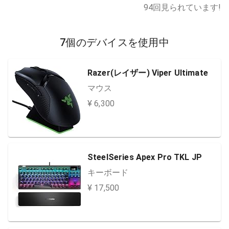
94
回見られています!
7個のデバイスを使用中
Razer(レイザー) Viper Ultimate
マウス
¥ 6,300
SteelSeries Apex Pro TKL JP
キーボード
¥ 17,500