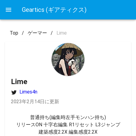
Geartics (ギアティクス)
Top
/
ゲーマー
/
Lime
Lime
Limes4n
2023年2月14日に更新
普通持ち(編集時左手モンハン持ち)

リリースON 十字右編集 R1リセット L3ジャンプ

建築感度2.2X 編集感度2.2X
