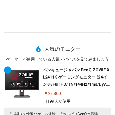
人気のモニター
ゲーマーが使用している人気デバイスを見てみましょう
ベンキュージャパン BenQ ZOWIE X
1
L2411K ゲーミングモニター (24イ
ンチ/Full HD/TN/144Hz/1ms/DyAc/
小さめ台座/OSDメニュー/指一本で
¥ 23,800
高さ調整)
1199人が使用
「144Hzで快適なゲーム体験」「やっぱりBenQは最強」