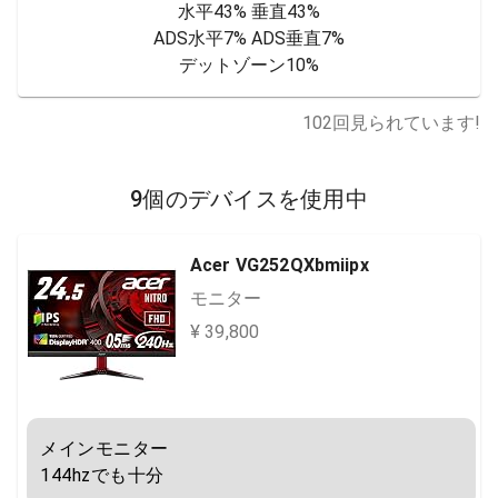
水平43% 垂直43%

ADS水平7% ADS垂直7%

デットゾーン10%
102
回見られています!
9個のデバイスを使用中
Acer VG252QXbmiipx
モニター
¥ 39,800
メインモニター

144hzでも十分