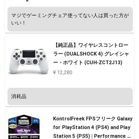
整機能 PUレザー ブルー (GT002-B
マジでゲーミングチェア使ってない人は買った方が
ULE)
いい！
【純正品】ワイヤレスコントロー
ラー (DUALSHOCK 4) グレイシャ
ー・ホワイト (CUH-ZCT2J13)
¥ 12,280
消耗品
KontrolFreek FPSフリーク Galaxy
for PlayStation 4 (PS4) and Play
Station 5 (PS5) | Performance T