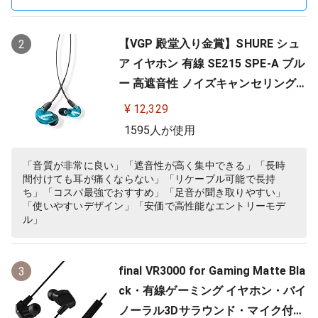
【VGP 殿堂入り金賞】SHURE シュ
2
ア イヤホン 有線 SE215 SPE-A ブル
ー 高遮音性 ノイズキャンセリング
ゲーム ゲーミング スペシャルエデ
¥ 12,329
ィション カナル型 ワイヤレス変換
1595人が使用
可(別売) MMCX リケーブル プロ仕
様 低音強化 配信 音楽 オーディオリ
「音質が非常に良い」「遮音性が高く集中できる」「長時
間付けても耳が痛くならない」「リケーブル可能で長持
スニング レコーディング 録音…
ち」「コスパ最強でおすすめ」「足音が聞き取りやすい」
「使いやすいデザイン」「安価で高性能なエントリーモデ
ル」
final VR3000 for Gaming Matte Bla
3
ck・有線ゲーミング イヤホン・バイ
ノーラル3Dサラウンド・マイク付き