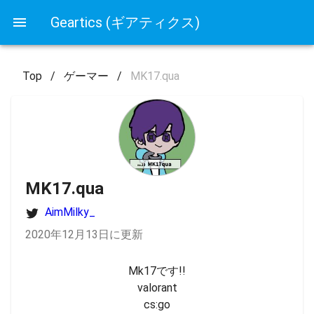
Geartics (ギアティクス)
Top
/
ゲーマー
/
MK17.qua
MK17.qua
AimMilky_
2020年12月13日に更新
Mk17です!!

valorant

cs:go
