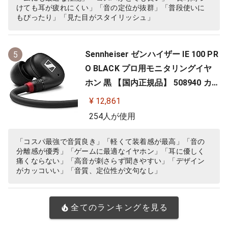
けても耳が疲れにくい」「音の定位が抜群」「普段使いに
もぴったり」「見た目がスタイリッシュ」
Sennheiser ゼンハイザー IE 100 PR
5
O BLACK プロ用モニタリングイヤ
ホン 黒 【国内正規品】 508940 カナ
ル型 有線イヤホン
¥ 12,861
254人が使用
「コスパ最強で音質良き」「軽くて装着感が最高」「音の
分離感が優秀」「ゲームに最適なイヤホン」「耳に優しく
痛くならない」「高音が刺さらず聞きやすい」「デザイン
がカッコいい」「音質、定位性が文句なし」
全てのランキングを見る