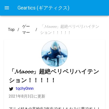
Geartics (ギアティクス)
ゲー
「𝓜𝓪𝓸𝓸𝓸」超絶ベリベリハイテン
Top
/
/
マー
ション！！！！！
「𝓜𝓪𝓸𝓸𝓸」超絶ベリベリハイテン
ション！！！！！
tqchy0nnn
2021年8月3日に更新
アニメ好きの高校生1年生です！ちなみに男です！！