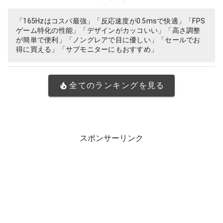
「165Hzはコスパ最強」「反応速度が0.5msで快適」「FPS
ゲーム特化の性能」「デザインがカッコいい」「高さ調整
が簡単で便利」「ノングレアで目に優しい」「セールでお
得に買える」「サブモニターにもおすすめ」
全てのランキングを見る
スポンサーリンク