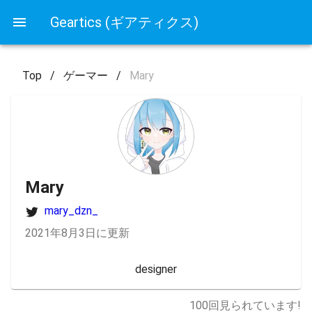
Geartics (ギアティクス)
Top
/
ゲーマー
/
Mary
Mary
mary_dzn_
2021年8月3日に更新
designer
100
回見られています!