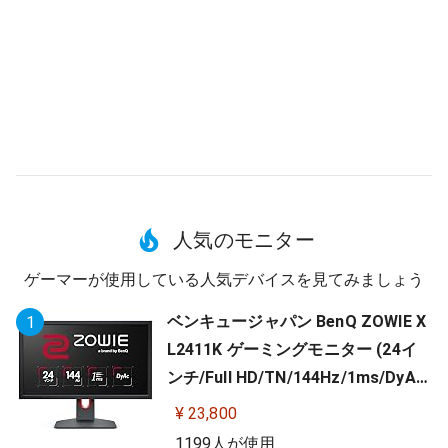
人気のモニター
ゲーマーが使用している人気デバイスを見てみましょう
ベンキュージャパン BenQ ZOWIE X
1
L2411K ゲーミングモニター (24イ
ンチ/Full HD/TN/144Hz/1ms/DyAc/
小さめ台座/OSDメニュー/指一本で
¥ 23,800
高さ調整)
1199人が使用