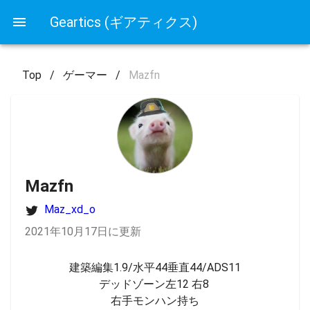
Geartics (ギアティクス)
Top
/
ゲーマー
/
Mazfn
Mazfn
Maz_xd_o
2021年10月17日に更新
建築編集1.9/水平44垂直44/ADS11

デッドゾーン左12 右8 

右手モンハン持ち