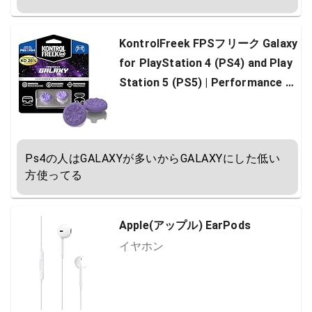
KontrolFreek FPSフリーク Galaxy
for PlayStation 4 (PS4) and Play
Station 5 (PS5) | Performance T
humbsticks | 1 High-Rise, 1 Mid-R
ise | Purple [並行輸入品]
Ps4の人はGALAXYが多いからGALAXYにした低い
方使ってる
Apple(アップル) EarPods
イヤホン