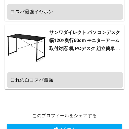
コスパ最強イヤホン
サンワダイレクト パソコンデスク
幅120×奥行60cm モニターアーム
取付対応 机 PCデスク 組立簡単 ブ
ラック 100-DESKF004BK
これの白コスパ最強
このプロフィールをシェアする
ツイート