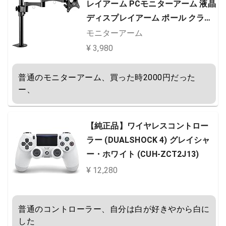
レイアーム PCモニターアーム 液晶
ディスプレイアーム ポール クラン
プ式 VESA規格 17-27インチ対応
モニターアーム
水平移動 上下調節 モニター アーム
¥ 3,980
BTSS01BK
普通のモニターアーム、買った時2000円だった
ー、
【純正品】ワイヤレスコントロー
ラー (DUALSHOCK 4) グレイシャ
ー・ホワイト (CUH-ZCT2J13)
¥ 12,280
普通のコントローラー、自分は白が好きやから白に
した