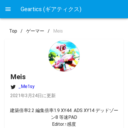
Geartics (ギアティクス)
Top
/
ゲーマー
/
Meis
Meis
_Me1sy
2021年3月24日に更新
建築倍率2.2 編集倍率1.9 XY44  ADS XY14 デッドゾー
ン8 等速PAD

Editor.↑感度
