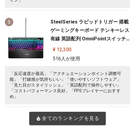
イン」
SteelSeries ラピッドトリガー 搭載
5
ゲーミングキーボード テンキーレス
有線 英語配列 OmniPointスイッチ
有機ELディスプレイ搭載 Apex Pro
¥ 12,300
TKL US 64734 ブラック
516人が使用
「反応速度が最高」「アクチュエーションポイント調整可
能」「打鍵感が気持ちいい」「使いやすいソフトウェア」
「見た目がスタイリッシュ」「英語配列で操作しやすい」
「コストパフォーマンス良好」「FPSプレイヤーにおすす
め」
全てのランキングを見る