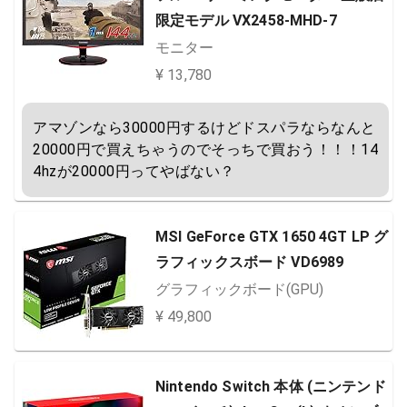
限定モデル VX2458-MHD-7
モニター
¥ 13,780
アマゾンなら30000円するけどドスパラならなんと
20000円で買えちゃうのでそっちで買おう！！！14
4hzが20000円ってやばない？
MSI GeForce GTX 1650 4GT LP グ
ラフィックスボード VD6989
グラフィックボード(GPU)
¥ 49,800
Nintendo Switch 本体 (ニンテンド