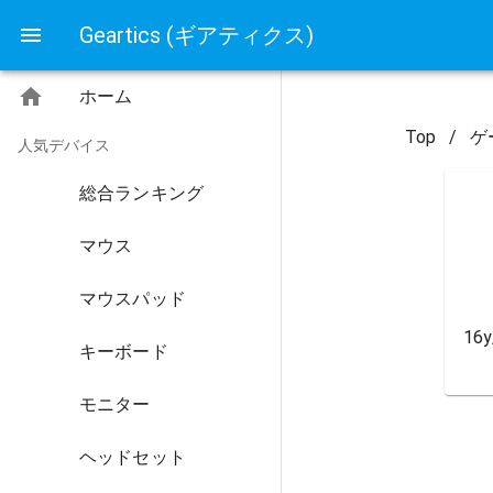
Geartics (ギアティクス)
ホーム
Top
/
ゲ
人気デバイス
総合ランキング
マウス
マウスパッド
16y
キーボード
モニター
ヘッドセット