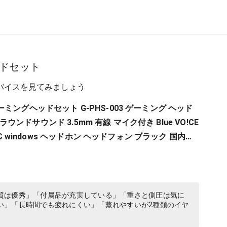
ドセット
バイスを見てみましょう
 X ゲーミングヘッドセット G-PHS-003 ゲーミング ヘッド
h サラウンドサウンド 3.5mm 有線 マイク付き Blue VO!CE
 PC windows ヘッドホン ヘッドフォン ブラック 国内正
ンタジー XIV 推奨モデル 】
質は優秀」「付属品が充実している」「重さと側圧は気に
い」「長時間でも疲れにくい」「蒸れやすいが2種類のイヤ