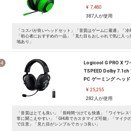
¥ 7,480
387人が使用
「コスパが良いヘッドセット」「音質はゲームに最適」「冷
「初心者におすすめの一品」「見た目もおしゃれで気に入っ
地あり」
Logicool G PRO
4
TSPEED Dolby 7
PC ゲーミング ヘッド
国内正規品 【 ファイナ
¥ 25,255
282人が使用
「音質はとても良い」「長時間つけても快適」「ワイヤレス
常に聞こえやすい」「GHUBでカスタマイズ可能」「マイク
で注意」「見た目がシンプルでカッコ良い」