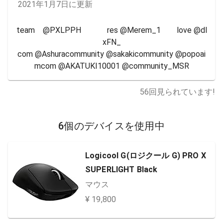
2021年1月7日に更新
team　@PXLPPH             res @Merem_1　　love @dl
xFN_

com @Ashuracommunity @sakakicommunity @popoai
mcom @AKATUKI10001 @community_MSR
56
回見られています!
6個のデバイスを使用中
Logicool G(ロジクール G) PRO X
SUPERLIGHT Black
マウス
¥ 19,800