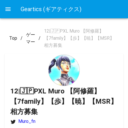
Geartics (ギアティクス)
12|🇯🇵PXL Muro 【阿修羅】
ゲー
Top
/
/
【7family】【歩】【暁】【MSR】
マー
相方募集
12|🇯🇵PXL Muro 【阿修羅】
【7family】【歩】【暁】【MSR】
相方募集
Muro_fn