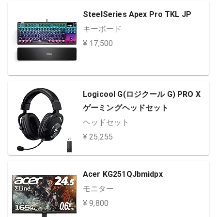
SteelSeries Apex Pro TKL JP
キーボード
¥ 17,500
Logicool G(ロジクール G) PRO X
ゲーミングヘッドセット
ヘッドセット
¥ 25,255
Acer KG251QJbmidpx
モニター
¥ 9,800