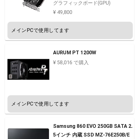
GV-N207SGAMING OC-8GD
グラフィックボード(GPU)
¥ 49,800
メインPCで使用してます
AURUM PT 1200W
¥ 58,016 で購入
メインPCで使用してます
Samsung 860 EVO 250GB SATA 2.
5インチ 内蔵 SSD MZ-76E250B/E