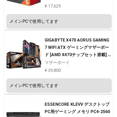
¥ 17,629
メインPCで使用してます
GIGABYTE X470 AORUS GAMING
7 WIFI ATX ゲーミングマザーボー
ド [AMD X470チップセット搭載] M
B4377
マザーボード
¥ 39,800
メインPCで使用してます
ESSENCORE KLEVV デスクトップ
PC用ゲーミング メモリ PC4-2560