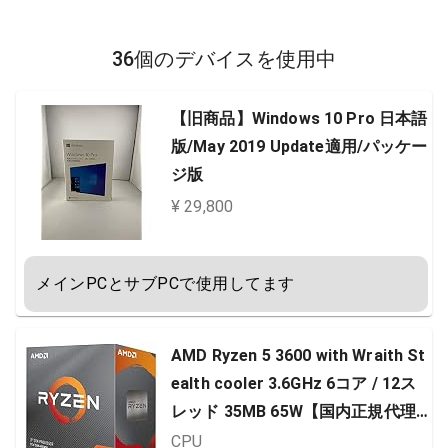
36個のデバイスを使用中
【旧商品】Windows 10 Pro 日本語
版/May 2019 Update適用/パッケー
ジ版
¥ 29,800
メインPCとサブPCで使用してます
AMD Ryzen 5 3600 with Wraith St
ealth cooler 3.6GHz 6コア / 12ス
レッド 35MB 65W【国内正規代理
店品】 100-100000031BOX
CPU