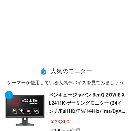
人気のモニター
ゲーマーが使用している人気デバイスを見てみましょう
ベンキュージャパン BenQ ZOWIE X
1
L2411K ゲーミングモニター (24イ
ンチ/Full HD/TN/144Hz/1ms/DyAc/
小さめ台座/OSDメニュー/指一本で
¥ 23,800
高さ調整)
1199人が使用