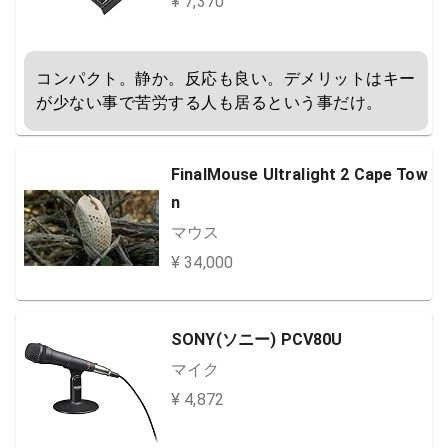
¥ 7,370
コンパクト。静か。反応も良い。デメリットはキー
が少ない事で苦労する人も居るという事だけ。
FinalMouse Ultralight 2 Cape Tow
n
マウス
¥ 34,000
SONY(ソニー) PCV80U
マイク
¥ 4,872