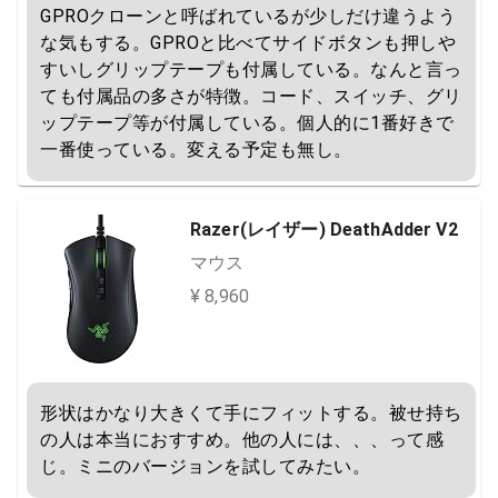
GPROクローンと呼ばれているが少しだけ違うよう
な気もする。GPROと比べてサイドボタンも押しや
すいしグリップテープも付属している。なんと言っ
ても付属品の多さが特徴。コード、スイッチ、グリ
ップテープ等が付属している。個人的に1番好きで
一番使っている。変える予定も無し。
Razer(レイザー) DeathAdder V2
マウス
¥ 8,960
形状はかなり大きくて手にフィットする。被せ持ち
の人は本当におすすめ。他の人には、、、って感
じ。ミニのバージョンを試してみたい。