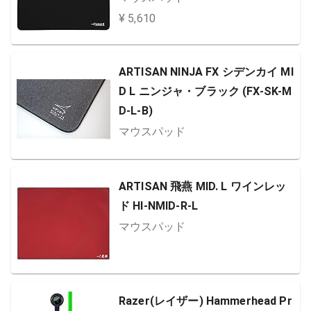
¥ 5,610
ARTISAN NINJA FX シデンカイ MI
D L ニンジャ・ブラック (FX-SK-M
D-L-B)
マウスパッド
ARTISAN 飛燕 MID. L ワインレッ
ド HI-NMID-R-L
マウスパッド
Razer(レイザー) Hammerhead Pr