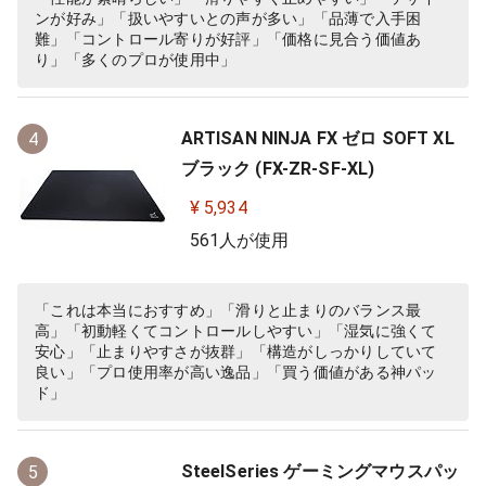
ンが好み」「扱いやすいとの声が多い」「品薄で入手困
難」「コントロール寄りが好評」「価格に見合う価値あ
り」「多くのプロが使用中」
ARTISAN NINJA FX ゼロ SOFT XL
4
ブラック (FX-ZR-SF-XL)
¥ 5,934
561人が使用
「これは本当におすすめ」「滑りと止まりのバランス最
高」「初動軽くてコントロールしやすい」「湿気に強くて
安心」「止まりやすさが抜群」「構造がしっかりしていて
良い」「プロ使用率が高い逸品」「買う価値がある神パッ
ド」
SteelSeries ゲーミングマウスパッ
5