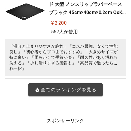
ド 大型 ノンスリップラバーベース
ブラック 45cm×40cm×0.2cm QcK
+ 63003
¥ 2,200
557人が使用
「滑りと止まりやすさが絶妙」「コスパ最強、安くて性能
良し」「初心者からプロまでおすすめ」「大きめサイズが
特に良い」「柔らかくて手首が楽」「耐久性があり汚れも
洗える」「少し滑りすぎる感覚も」「高品質で迷ったらこ
れ一択」
全てのランキングを見る
スポンサーリンク