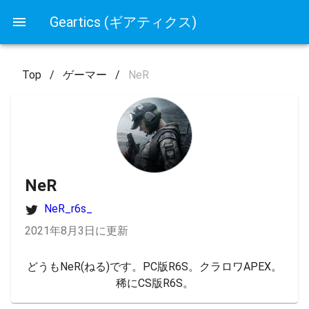
Geartics (ギアティクス)
Top
/
ゲーマー
/
NeR
NeR
NeR_r6s_
2021年8月3日に更新
どうもNeR(ねる)です。PC版R6S。クラロワAPEX。
稀にCS版R6S。