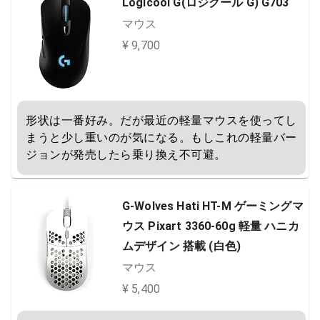
Logicool G(ロジクール G) G703
マウス
¥ 9,700
形状は一番好み。だが最近の軽量マウスを使ってし
まうと少し重いのが気になる。もしこれの軽量バー
ジョンが発売したら乗り換え不可避。
G-Wolves Hati HT-M ゲーミングマ
ウス Pixart 3360-60g 軽量 ハニカ
ムデザイン 搭載 (白色)
マウス
¥ 5,400