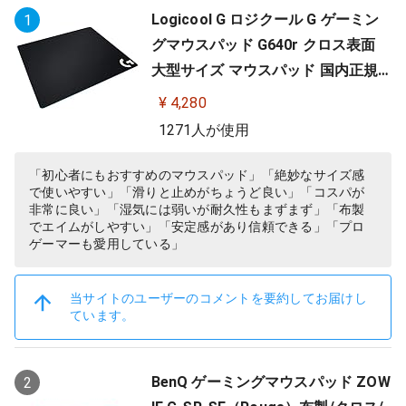
Logicool G ロジクール G ゲーミン
1
グマウスパッド G640r クロス表面
大型サイズ マウスパッド 国内正規
品
¥ 4,280
1271人が使用
「初心者にもおすすめのマウスパッド」「絶妙なサイズ感
で使いやすい」「滑りと止めがちょうど良い」「コスパが
非常に良い」「湿気には弱いが耐久性もまずまず」「布製
でエイムがしやすい」「安定感があり信頼できる」「プロ
ゲーマーも愛用している」
当サイトのユーザーのコメントを要約してお届けし
ています。
BenQ ゲーミングマウスパッド ZOW
2