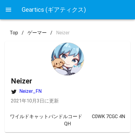
Geartics (ギアティクス)
Top
/
ゲーマー
/
Neizer
Neizer
Neizer_FN
2021年10月3日に更新
ワイルドキャットバンドルコード　　C0WK 7CGC 4N
QH