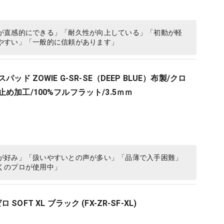
が直感的にできる」「耐久性が向上している」「初動が軽
やすい」「一般的に信頼があります」
パッド ZOWIE G-SR-SE（DEEP BLUE）布製/クロ
め加工/100%フルフラット/3.5ｍｍ
が好み」「扱いやすいとの声が多い」「品薄で入手困難」
くのプロが使用中」
ゼロ SOFT XL ブラック (FX-ZR-SF-XL)