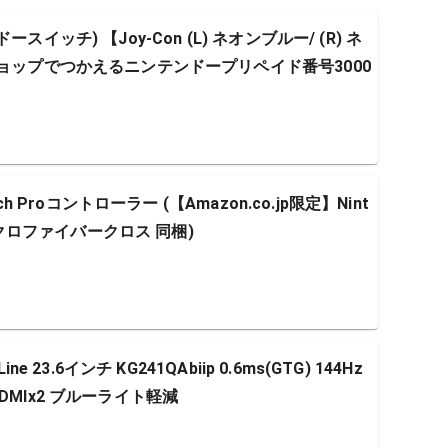
ンドースイッチ) 【Joy-Con (L) ネオンブルー/ (R) ネ
ショップでつかえるニンテンドープリペイド番号3000
h Proコントローラー (【Amazon.co.jp限定】Nint
マイクロファイバークロス 同梱)
 23.6インチ KG241QAbiip 0.6ms(GTG) 144Hz
c HDMIx2 ブルーライト軽減