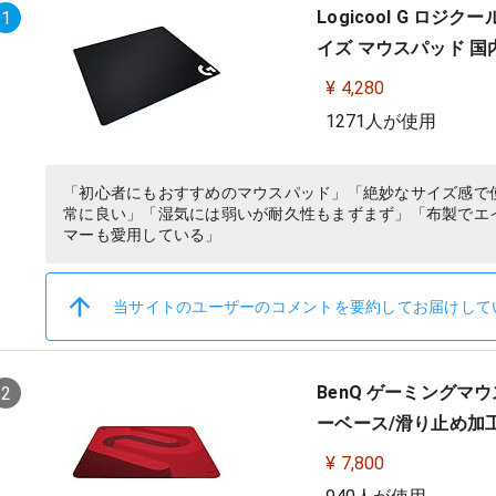
Logicool G ロジ
1
イズ マウスパッド 国
¥ 4,280
1271人が使用
「初心者にもおすすめのマウスパッド」「絶妙なサイズ感で
常に良い」「湿気には弱いが耐久性もまずまず」「布製でエ
マーも愛用している」
当サイトのユーザーのコメントを要約してお届けして
BenQ ゲーミングマウス
2
ーベース/滑り止め加工/
¥ 7,800