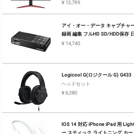
¥ 13,799
アイ・オー・データ キャプチャーボ
録画 編集 フルHD SD/HDD保存 
¥ 14,740
Logicool G(ロジクール G) G433
ヘッドセット
¥ 6,380
IOS 14 対応 iPhone iPad 
ー スティック ライトニング カード リー