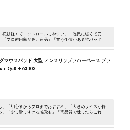
「初動軽くてコントロールしやすい」「湿気に強くて安
」「プロ使用率が高い逸品」「買う価値がある神パッド」
ゲーミングマウスパッド 大型 ノンスリップラバーベース ブラ
m QcK + 63003
し」「初心者からプロまでおすすめ」「大きめサイズが特
る」「少し滑りすぎる感覚も」「高品質で迷ったらこれ一