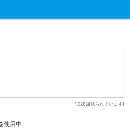
1,028
回見られています!
を使用中