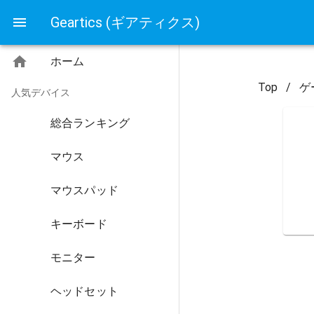
Geartics (ギアティクス)
ホーム
Top
/
ゲ
人気デバイス
総合ランキング
マウス
マウスパッド
キーボード
モニター
ヘッドセット