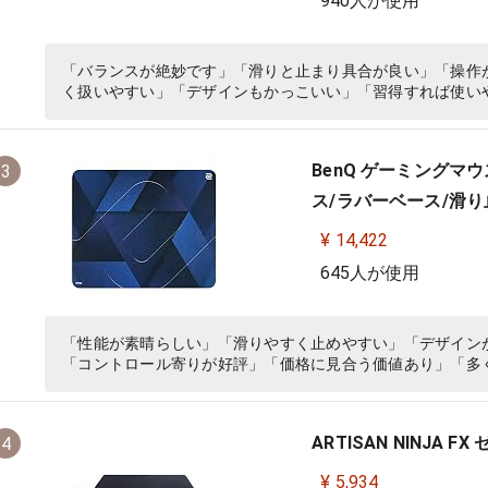
940人が使用
「バランスが絶妙です」「滑りと止まり具合が良い」「操作
く扱いやすい」「デザインもかっこいい」「習得すれば使い
BenQ ゲーミングマウス
3
ス/ラバーベース/滑り止
¥ 14,422
645人が使用
「性能が素晴らしい」「滑りやすく止めやすい」「デザイン
「コントロール寄りが好評」「価格に見合う価値あり」「多
ARTISAN NINJA FX 
4
¥ 5,934