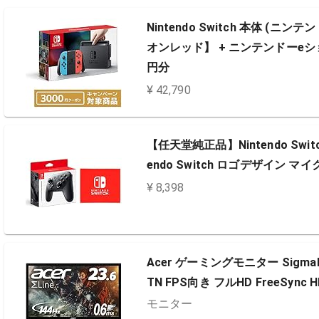
Nintendo Switch 本体 (ニンテ
オンレッド】 + ニンテンドーe
円分
¥ 42,790
【任天堂純正品】Nintendo Switc
endo Switch ロゴデザイン 
¥ 8,398
Acer ゲーミングモニター SigmaLine
TN FPS向き フルHD FreeSyn
モニター