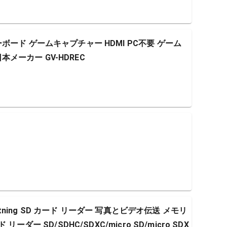
ード ゲームキャプチャー HDMI PC不要 ゲーム
日本メーカー GV-HDREC
用 Lightning SD カード リーダー 写真とビデオ伝送 メモリ
ダー SD/SDHC/SDXC/micro SD/micro SDX