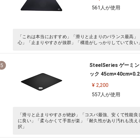
561人が使用
「これは本当におすすめ」「滑りと止まりのバランス最高」
心」「止まりやすさが抜群」「構造がしっかりしていて良い
SteelSeries 
5
ック 45cm×40cm×0.2c
¥ 2,200
557人が使用
「滑りと止まりやすさが絶妙」「コスパ最強、安くて性能良
に良い」「柔らかくて手首が楽」「耐久性があり汚れも洗え
択」