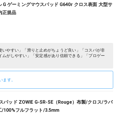
クール G ゲーミングマウスパッド G640r クロス表面 大型サ
内正規品
使いやすい」「滑りと止めがちょうど良い」「コスパが非
イムがしやすい」「安定感があり信頼できる」「プロゲー
います。
パッド ZOWIE G-SR-SE（Rouge）布製/クロス/ラバ
100%フルフラット/3.5mm