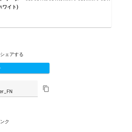
ホワイト)
シェアする
ト
ンク