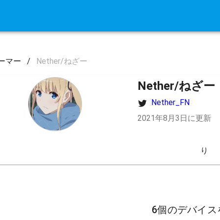
ーマー
/
Nether/ねざー
Nether/ねざー
Nether_FN
2021年8月3日に更新
り
6個のデバイス