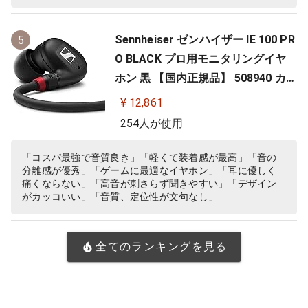
Sennheiser ゼンハイザー IE 100 PR
5
O BLACK プロ用モニタリングイヤ
ホン 黒 【国内正規品】 508940 カナ
ル型 有線イヤホン
¥ 12,861
254人が使用
「コスパ最強で音質良き」「軽くて装着感が最高」「音の
分離感が優秀」「ゲームに最適なイヤホン」「耳に優しく
痛くならない」「高音が刺さらず聞きやすい」「デザイン
がカッコいい」「音質、定位性が文句なし」
全てのランキングを見る