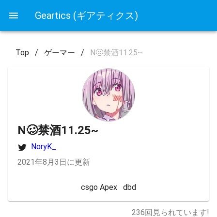
Geartics (ギアティクス)
Top
/
ゲーマー
/
N🥴禁酒11.25~
N🥴禁酒11.25~
NoryK_
2021年8月3日に更新
csgo Apex   dbd
236
回見られています!