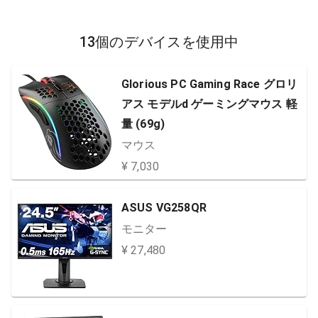
13個のデバイスを使用中
Glorious PC Gaming Race グロリ
アス モデルd ゲーミングマウス 軽
量 (69g)
マウス
¥ 7,030
ASUS VG258QR
モニター
¥ 27,480