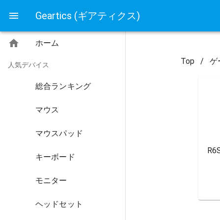
Geartics (ギアティクス)
ホーム
Top
/
ゲ
人気デバイス
総合ランキング
マウス
マウスパッド
R
キーボード
モニター
ヘッドセット