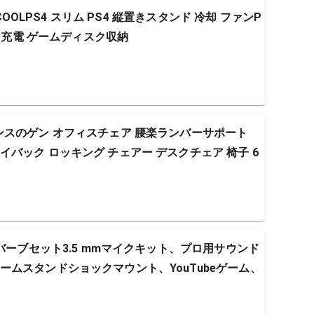
COOLPS4 スリム PS4 縦置きスタンド 冷却 ファンP
ラー充電 ゲームディスク収納
ンスのゲン オフィスチェア 腰楽ランバーサポート
バック ロッキング チェアー デスクチェア 椅子 6
バーブセット3.5 mmマイクキット、プロ用サウンド
ムスタンドショックマウント、YouTubeゲーム、