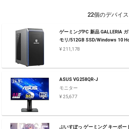
22個のデバイ
ゲーミングPC 新品 GALLERIA ガレリア
モリ/512GB SSD/Windows 10 H
¥ 211,178
ASUS VG258QR-J
モニター
¥ 25,677
ぶいすぽっ ゲーミング キーボード