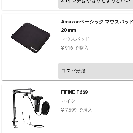
24インチはやはりちょうどいい
Amazonベーシック マウスパッド 
20 mm
マウスパッド
¥ 916 で購入
コスパ最強
FIFINE T669
マイク
¥ 7,599 で購入