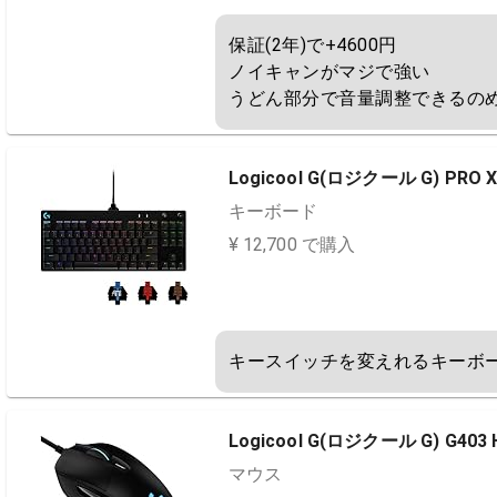
保証(2年)で+4600円

ノイキャンがマジで強い

うどん部分で音量調整できるの
Logicool G(ロジクール G) P
キーボード
¥ 12,700 で購入
キースイッチを変えれるキーボ
Logicool G(ロジクール G) G403 
マウス