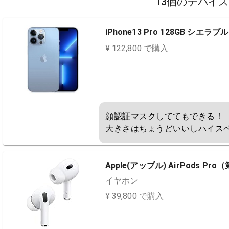
13個のデバイ
iPhone13 Pro 128GB シエラブ
¥ 122,800 で購入
顔認証マスクしててもできる！

大きさはちょうどいいしハイスペ
Apple(アップル) AirPods Pr
イヤホン
¥ 39,800 で購入