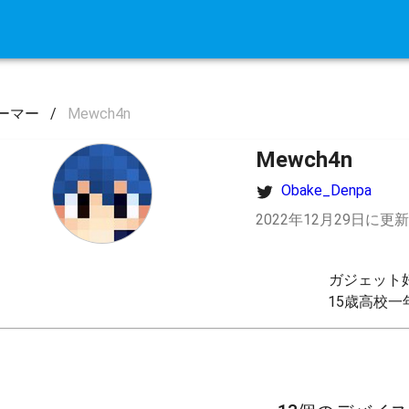
ーマー
/
Mewch4n
Mewch4n
Obake_Denpa
2022年12月29日に更新
ガジェット好
15歳高校一