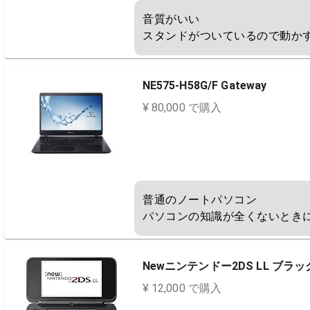
音質がいい

スタンドがついているので動か
NE575-H58G/F Gateway
¥ 80,000 で購入
普通のノートパソコン

パソコンの知識が全くないとき
Newニンテンドー2DS LL ブラ
¥ 12,000 で購入