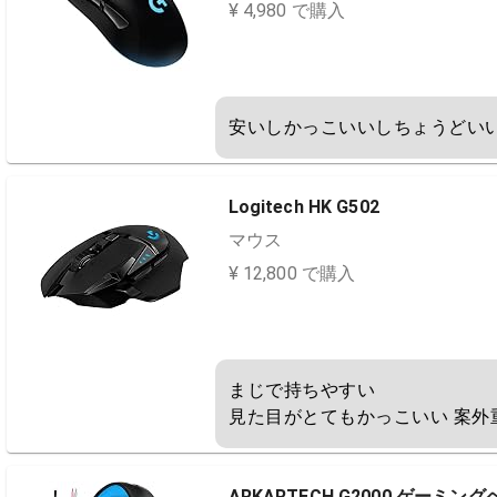
¥ 4,980 で購入
安いしかっこいいしちょうどい
Logitech HK G502
マウス
¥ 12,800 で購入
まじで持ちやすい

見た目がとてもかっこいい 案外
ARKARTECH G2000 ゲーミ