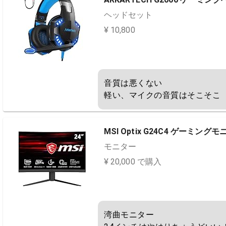
ヘッドセット
¥ 10,800
音質は悪くない

軽い、マイクの音質はそこそこ
MSI Optix G24C4 ゲーミング
モニター
¥ 20,000 で購入
湾曲モニター
