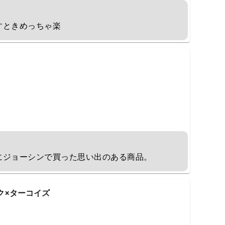
すときめっちゃ楽
にジョーシンで買った思い出のある商品。
ック×ターコイズ