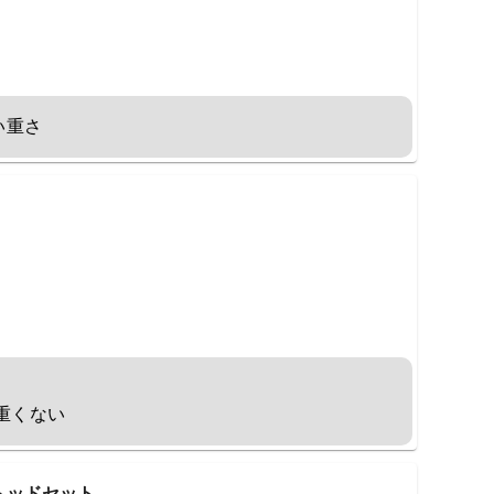
い重さ
重くない
ングヘッドセット