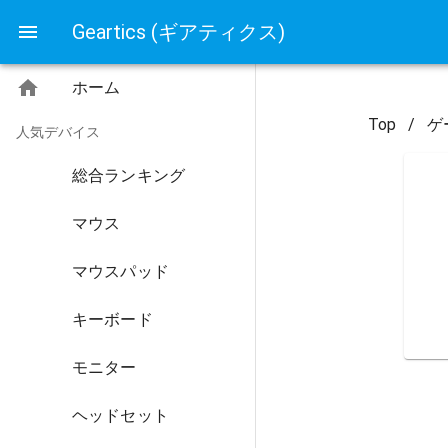
Geartics (ギアティクス)
ホーム
Top
/
ゲ
人気デバイス
総合ランキング
マウス
マウスパッド
キーボード
モニター
ヘッドセット