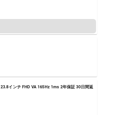
23.8インチ FHD VA 165Hz 1ms 2年保証 30日間返