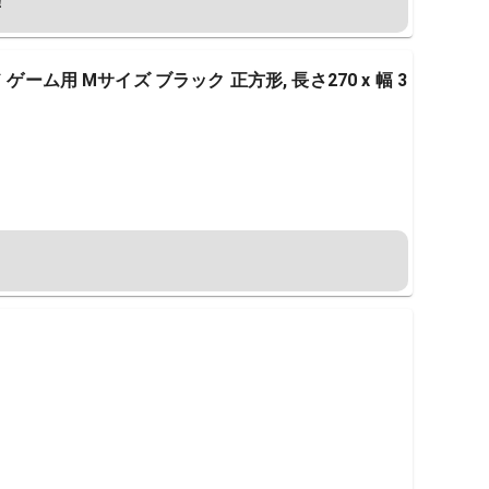
！
ゲーム用 Mサイズ ブラック 正方形, 長さ270 x 幅 3