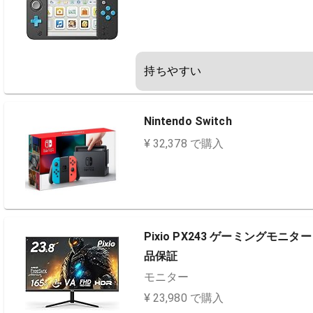
持ちやすい
Nintendo Switch
¥ 32,378 で購入
Pixio PX243 ゲーミングモニター 
品保証
モニター
¥ 23,980 で購入