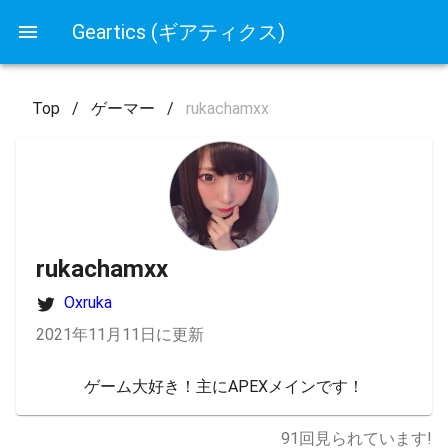
Geartics (ギアティクス)
Top
/
ゲーマー
/
rukachamxx
rukachamxx
Oxruka
2021年11月11日に更新
ゲーム大好き！主にAPEXメインです！
91
回見られています!