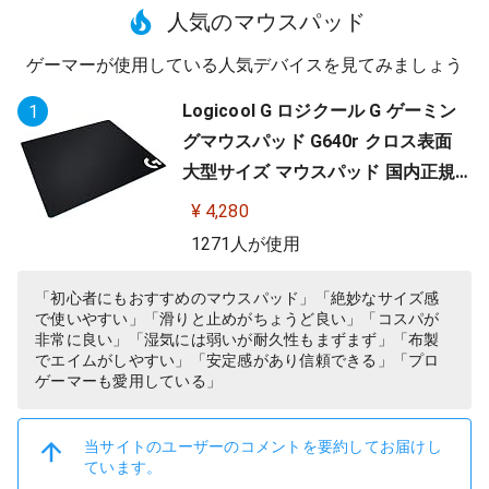
人気のマウスパッド
ゲーマーが使用している人気デバイスを見てみましょう
Logicool G ロジクール G ゲーミン
1
グマウスパッド G640r クロス表面
大型サイズ マウスパッド 国内正規
品
¥ 4,280
1271人が使用
「初心者にもおすすめのマウスパッド」「絶妙なサイズ感
で使いやすい」「滑りと止めがちょうど良い」「コスパが
非常に良い」「湿気には弱いが耐久性もまずまず」「布製
でエイムがしやすい」「安定感があり信頼できる」「プロ
ゲーマーも愛用している」
当サイトのユーザーのコメントを要約してお届けし
ています。