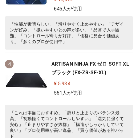
645人が使用
「性能が素晴らしい」「滑りやすく止めやすい」「デザイ
ンが好み」「扱いやすいとの声が多い」「品薄で入手困
難」「コントロール寄りが好評」「価格に見合う価値あ
り」「多くのプロが使用中」
ARTISAN NINJA FX ゼロ SOFT XL
4
ブラック (FX-ZR-SF-XL)
¥ 5,934
561人が使用
「これは本当におすすめ」「滑りと止まりのバランス最
高」「初動軽くてコントロールしやすい」「湿気に強くて
安心」「止まりやすさが抜群」「構造がしっかりしていて
良い」「プロ使用率が高い逸品」「買う価値がある神パッ
ド」