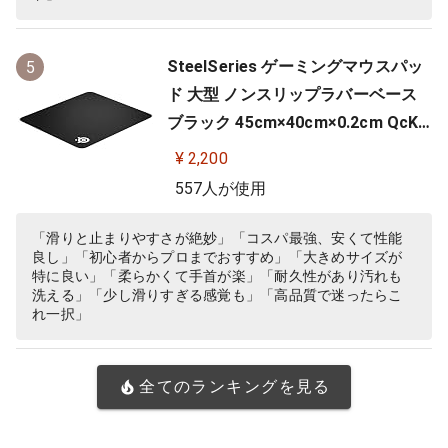
SteelSeries ゲーミングマウスパッ
5
ド 大型 ノンスリップラバーベース
ブラック 45cm×40cm×0.2cm QcK
+ 63003
¥ 2,200
557人が使用
「滑りと止まりやすさが絶妙」「コスパ最強、安くて性能
良し」「初心者からプロまでおすすめ」「大きめサイズが
特に良い」「柔らかくて手首が楽」「耐久性があり汚れも
洗える」「少し滑りすぎる感覚も」「高品質で迷ったらこ
れ一択」
全てのランキングを見る