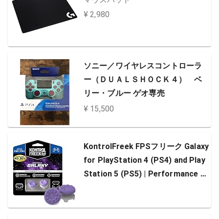
¥ 2,980
ソニー／ワイヤレスコントローラ
ー（ＤＵＡＬＳＨＯＣＫ４） ベ
リー・ブルー ゲオ専売
¥ 15,500
KontrolFreek FPSフリーク Galaxy
for PlayStation 4 (PS4) and Play
Station 5 (PS5) | Performance T
humbsticks | 1 High-Rise, 1 Mid-R
ise | Purple [並行輸入品]