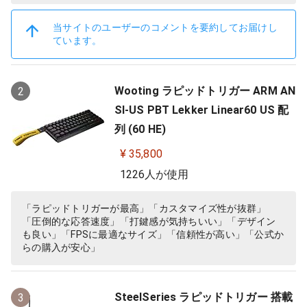
当サイトのユーザーのコメントを要約してお届けし
ています。
Wooting ラピッドトリガー ARM AN
2
SI-US PBT Lekker Linear60 US 配
列 (60 HE)
¥ 35,800
1226人が使用
「ラピッドトリガーが最高」「カスタマイズ性が抜群」
「圧倒的な応答速度」「打鍵感が気持ちいい」「デザイン
も良い」「FPSに最適なサイズ」「信頼性が高い」「公式か
らの購入が安心」
SteelSeries ラピッドトリガー 搭載
3