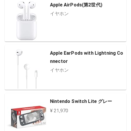
Apple AirPods(第2世代)
イヤホン
Apple EarPods with Lightning Co
nnector
イヤホン
Nintendo Switch Lite グレー
¥ 21,970