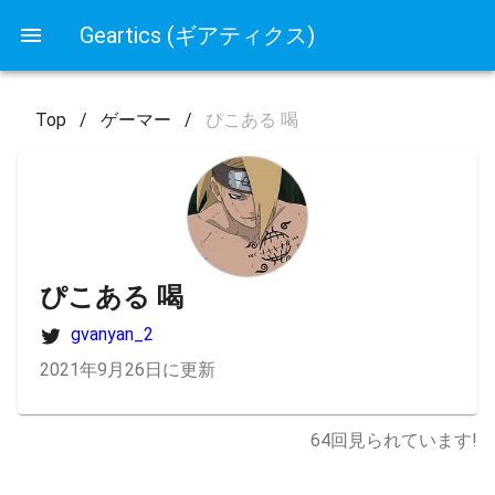
Geartics (ギアティクス)
Top
/
ゲーマー
/
ぴこある 喝
ぴこある 喝
gvanyan_2
2021年9月26日に更新
64
回見られています!